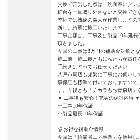
交換で苦労した点は、洗面室にタン
粧台を一旦取り外さないと交換でき
弊社では熟練の職人が作業しますの
断し、綺麗に施工いたします。
工事金額は、工事及び製品10年延長保
頂きました。
今回の工事は8万円の補助金対象とな
施工前・施工後ともに私たちが責任
手続きはすべてお任せください。
八戸市周辺も頻繁に工事にお伺いして
事保証も標準で付いておりますので
す。今後とも「チカラもち青森店」
▼ 工事後も安心！充実の保証内容 ▼
☆工事10年保証
☆製品最長10年保証
💰 お得な補助金情報
今回は「給湯省エネ事業」を活用し