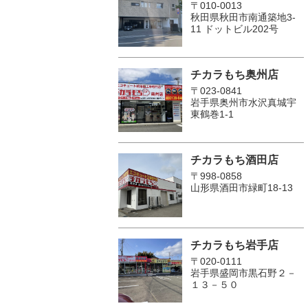
〒010-0013
秋田県秋田市南通築地3-
11 ドットビル202号
チカラもち奥州店
〒023-0841
岩手県奥州市水沢真城宇
東鶴巻1‐1
チカラもち酒田店
〒998-0858
山形県酒田市緑町18-13
チカラもち岩手店
〒020-0111
岩手県盛岡市黒石野２－
１３－５０