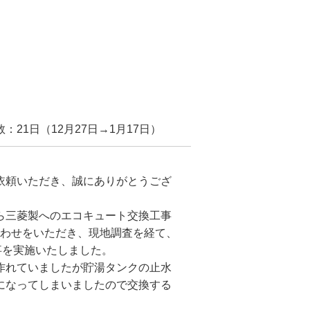
21日（12月27日→1月17日）
依頼いただき、誠にありがとうござ
ら三菱製へのエコキュート交換工事
い合わせをいただき、現地調査を経て、
事を実施いたしました。
作れていましたが貯湯タンクの止水
になってしまいましたので交換する