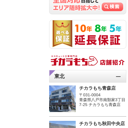
東北
チカラもち青森店
〒031-0004
青森県八戸市南類家3丁目
7-25 チカラもち青森店
チカラもち秋田中央店