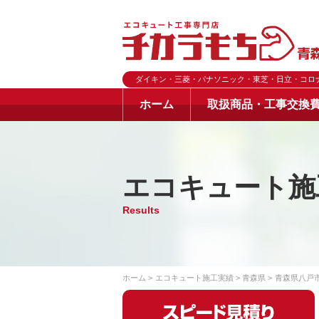
ダイキン・三菱・パナソニック・東芝・日立・コロ
ホーム
取扱商品・工事交換
エコキュート施
Results
ホーム
エコキュート施工実績
青森県
青森県八戸