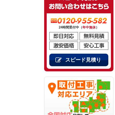
0120-955-582
24時間受付中（
年中無休
）
スピード見積り