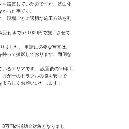
クを設置していたのですが、洗面化
なかった事です。
で、現場ごとに適切な施工方法を判
証付きで570,000円で施工させて
りました。 申請に必要な写真は、
を持って撮影しております。面倒な
いるエリアです。 設置後の10年工
、万が一のトラブルの際も安心で
をよろしくお願いいたします！
、8万円の補助金対象となりまし