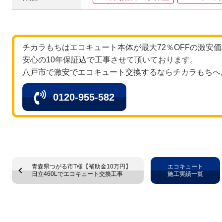
チカラもちはエコキュート本体が最大72％OFFの激安
安心の10年保証込で工事させて頂いております。
八戸市で激安でエコキュート交換するならチカラもちへ
0120-955-582
青森県つがる市T様【補助金10万円】
エコキュート
日立460Lでエコキュート交換工事
施工実績一覧