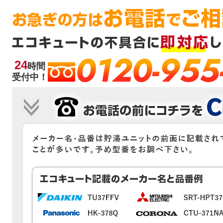
0120-955
24
時間
受付中！