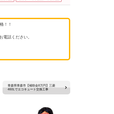
価格！！
お電話ください。
青森県青森市【補助金8万円】三菱
460Lでエコキュート交換工事