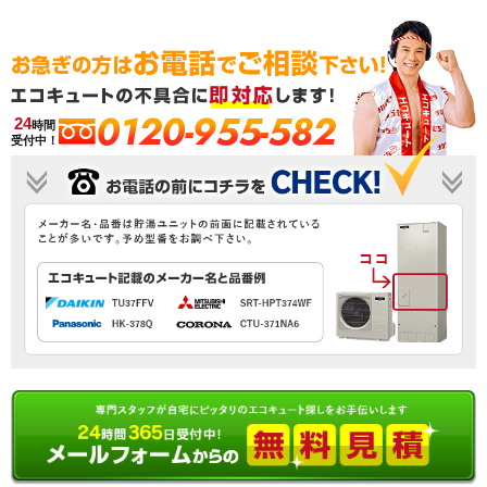
0120-955-582
24
時間
受付中！