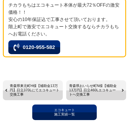
チカラもちはエコキュート本体が最大72％OFFの激安
価格！！
安心の10年保証込で工事させて頂いております。
階上町で激安でエコキュート交換するならチカラもち
へお電話ください。
0120-955-582
青森県東北町H様【補助金13万
青森県おいらせ町N様【補助金
円】日立370Lにてエコキュート
13万円】日立460Lエコキュー
交換工事
トへ交換工事
エコキュート
施工実績一覧