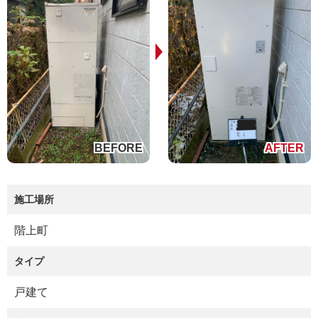
施工場所
階上町
タイプ
戸建て