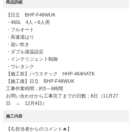
商品詳細
【日立 BHP-F46WUK
・460L 4人～6人用
・フルオート
・高速湯はり
・追い炊き
・ダブル湯温設定
・インテリジェント制御
・ウレタンク
【施工前】ハウステック HHP-464HATK
【施工後】日立 BHP-F46WUK
工事作業時間：約5～6時間
お問い合わせから工事完了までの日数：8日（11月27
日 → 12月4日）
施工内容
【💪担当者からのコメント🔥】