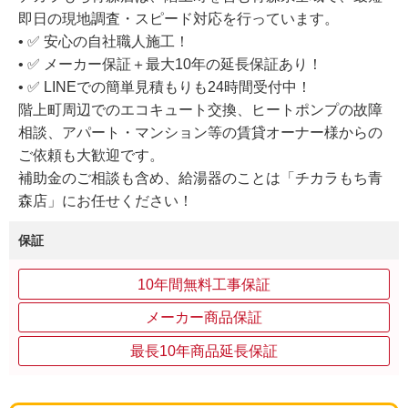
即日の現地調査・スピード対応を行っています。
• ✅ 安心の自社職人施工！
• ✅ メーカー保証＋最大10年の延長保証あり！
• ✅ LINEでの簡単見積もりも24時間受付中！
階上町周辺でのエコキュート交換、ヒートポンプの故障
相談、アパート・マンション等の賃貸オーナー様からの
ご依頼も大歓迎です。
補助金のご相談も含め、給湯器のことは「チカラもち青
森店」にお任せください！
保証
10年間無料工事保証
メーカー商品保証
最長10年商品延長保証