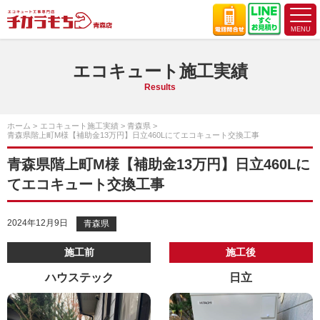
エコキュート施工実績
Results
ホーム
エコキュート施工実績
青森県
青森県階上町M様【補助金13万円】日立460Lにてエコキュート交換工事
青森県階上町M様【補助金13万円】日立460Lに
てエコキュート交換工事
2024年12月9日
青森県
施工前
施工後
ハウステック
日立