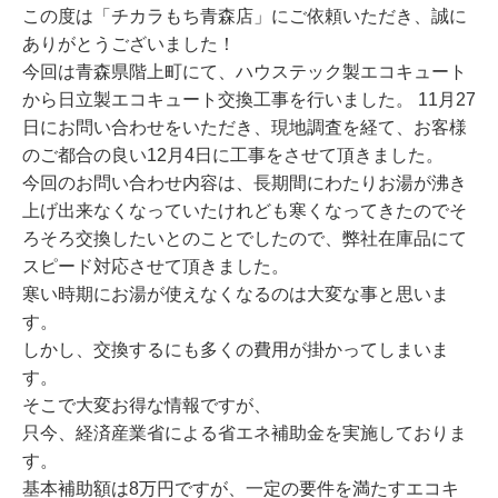
この度は「チカラもち青森店」にご依頼いただき、誠に
ありがとうございました！
今回は青森県階上町にて、ハウステック製エコキュート
から日立製エコキュート交換工事を行いました。 11月27
日にお問い合わせをいただき、現地調査を経て、お客様
のご都合の良い12月4日に工事をさせて頂きました。
今回のお問い合わせ内容は、長期間にわたりお湯が沸き
上げ出来なくなっていたけれども寒くなってきたのでそ
ろそろ交換したいとのことでしたので、弊社在庫品にて
スピード対応させて頂きました。
寒い時期にお湯が使えなくなるのは大変な事と思いま
す。
しかし、交換するにも多くの費用が掛かってしまいま
す。
そこで大変お得な情報ですが、
只今、経済産業省による省エネ補助金を実施しておりま
す。
基本補助額は8万円ですが、一定の要件を満たすエコキ