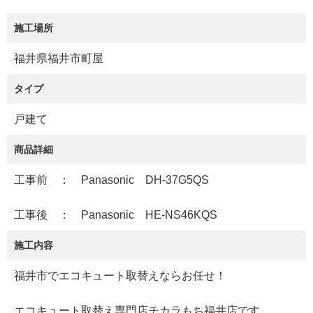
施工場所
福井県福井市町屋
タイプ
戸建て
商品詳細
工事前 ： Panasonic DH-37G5QS
工事後 ： Panasonic HE-NS46KQS
施工内容
福井市でエコキュート取替えならお任せ！
エコキュート取替え専門店チカラもち福井店です。