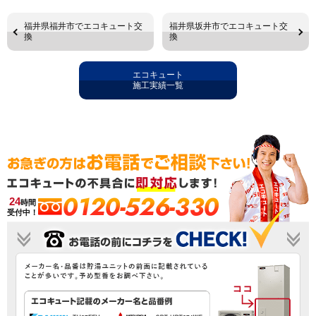
福井県福井市でエコキュート交
福井県坂井市でエコキュート交
換
換
エコキュート
施工実績一覧
0120-526-330
24
時間
受付中！