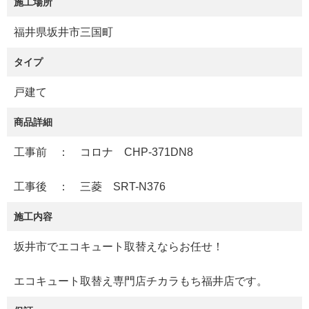
施工場所
福井県坂井市三国町
タイプ
戸建て
商品詳細
工事前 ： コロナ CHP-371DN8
工事後 ： 三菱 SRT-N376
施工内容
坂井市でエコキュート取替えならお任せ！
エコキュート取替え専門店チカラもち福井店です。