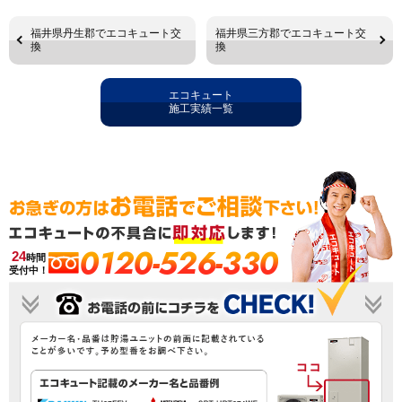
福井県丹生郡でエコキュート交
福井県三方郡でエコキュート交
換
換
エコキュート
施工実績一覧
0120-526-330
24
時間
受付中！