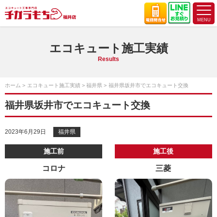
エコキュート施工実績
Results
ホーム
エコキュート施工実績
福井県
福井県坂井市でエコキュート交換
福井県坂井市でエコキュート交換
2023年6月29日
福井県
施工前
施工後
コロナ
三菱