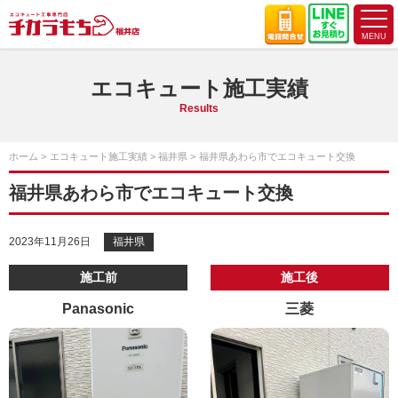
エコキュート施工実績
Results
ホーム
エコキュート施工実績
福井県
福井県あわら市でエコキュート交換
福井県あわら市でエコキュート交換
2023年11月26日
福井県
施工前
施工後
Panasonic
三菱