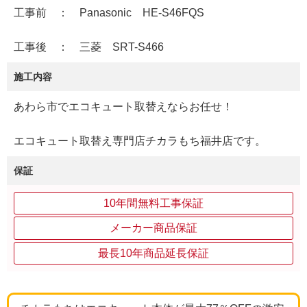
工事前 ： Panasonic HE-S46FQS
工事後 ： 三菱 SRT-S466
施工内容
あわら市でエコキュート取替えならお任せ！
エコキュート取替え専門店チカラもち福井店です。
保証
10年間無料工事保証
メーカー商品保証
最長10年商品延長保証