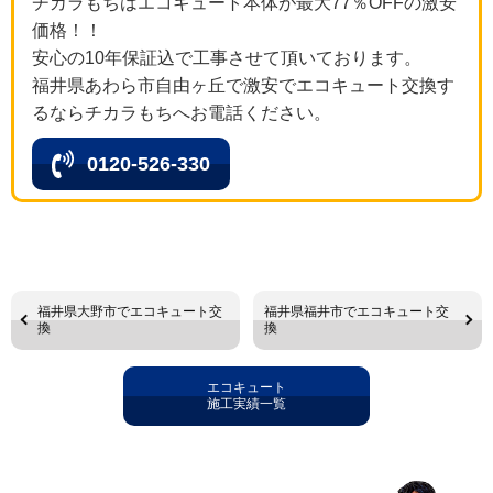
チカラもちはエコキュート本体が最大77％OFFの激安
価格！！
安心の10年保証込で工事させて頂いております。
福井県あわら市自由ヶ丘で激安でエコキュート交換す
るならチカラもちへお電話ください。
0120-526-330
福井県大野市でエコキュート交
福井県福井市でエコキュート交
換
換
エコキュート
施工実績一覧