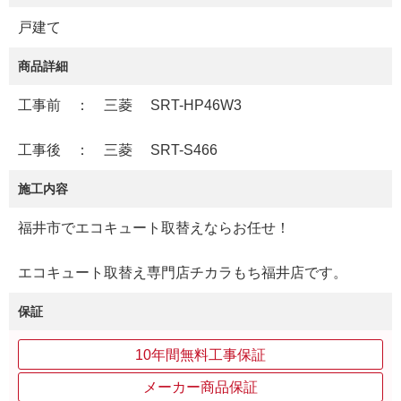
戸建て
商品詳細
工事前 ： 三菱 SRT-HP46W3
工事後 ： 三菱 SRT-S466
施工内容
福井市でエコキュート取替えならお任せ！
エコキュート取替え専門店チカラもち福井店です。
保証
10年間無料工事保証
メーカー商品保証