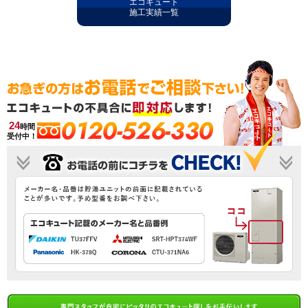
エコキュート
施工実績一覧
0120-526-330
24
時間
受付中！