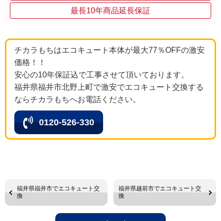
最長10年商品延長保証
チカラもちはエコキュート本体が最大77％OFFの激安
価格！！
安心の10年保証込で工事させて頂いております。
福井県福井市北野上町で激安でエコキュート交換する
ならチカラもちへお電話ください。
0120-526-330
福井県福井市でエコキュート交
福井県越前市でエコキュート交
換
換