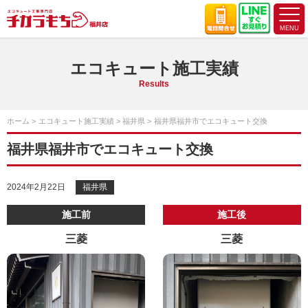
エコキュート施工実績
Results
ホーム
エコキュート施工実績
福井県
福井県福井市でエコキュート交換
福井県福井市でエコキュート交換
2024年2月22日
福井県
施工前
施工後
三菱
三菱