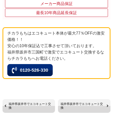
メーカー商品保証
最長10年商品延長保証
チカラもちはエコキュート本体が最大77％OFFの激安
価格！！
安心の10年保証込で工事させて頂いております。
福井県坂井市三国町で激安でエコキュート交換するな
らチカラもちへお電話ください。
0120-526-330
福井県坂井市でエコキュート交
福井県坂井市でエコキュート交
換
換