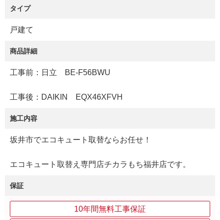
タイプ
戸建て
商品詳細
工事前：日立 BE-F56BWU
工事後：DAIKIN EQX46XFVH
施工内容
坂井市でエコキュート取替ならお任せ！
エコキュート取替え専門店チカラもち福井店です。
保証
10年間無料工事保証