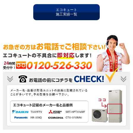
エコキュート
施工実績一覧
0120-526-330
24
時間
受付中！