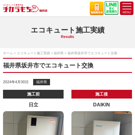
エコキュート施工実績
Results
ホーム
エコキュート施工実績
福井県
福井県坂井市でエコキュート交換
福井県坂井市でエコキュート交換
2024年4月30日
福井県
施工前
施工後
日立
DAIKIN