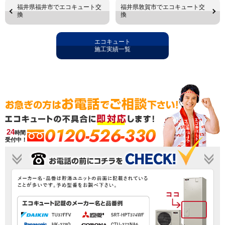
福井県福井市でエコキュート交
福井県敦賀市でエコキュート交
換
換
エコキュート
施工実績一覧
0120-526-330
24
時間
受付中！