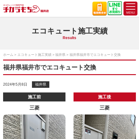
エコキュート施工実績
Results
ホーム
エコキュート施工実績
福井県
福井県福井市でエコキュート交換
福井県福井市でエコキュート交換
2024年5月8日
福井県
施工前
施工後
三菱
三菱