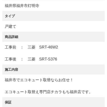
福井県福井市灯明寺
タイプ
戸建て
商品詳細
工事前 ： 三菱 SRT-46W2
工事後 ： 三菱 SRT-S376
施工内容
福井市でエコキュート取替ならお任せ！
エコキュート取替え専門店チカラもち福井店です。
保証