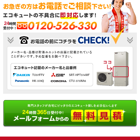
0120-526-330
24
時間
受付中！