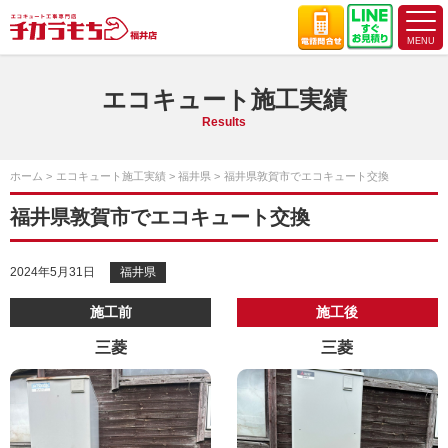
エコキュート施工実績
Results
ホーム
エコキュート施工実績
福井県
福井県敦賀市でエコキュート交換
福井県敦賀市でエコキュート交換
2024年5月31日
福井県
施工前
施工後
三菱
三菱