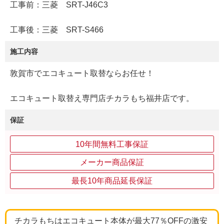
工事前：三菱 SRT-J46C3
工事後：三菱 SRT-S466
施工内容
敦賀市でエコキュート取替ならお任せ！
エコキュート取替え専門店チカラもち福井店です。
保証
10年間無料工事保証
メーカー商品保証
最長10年商品延長保証
チカラもちはエコキュート本体が最大77％OFFの激安