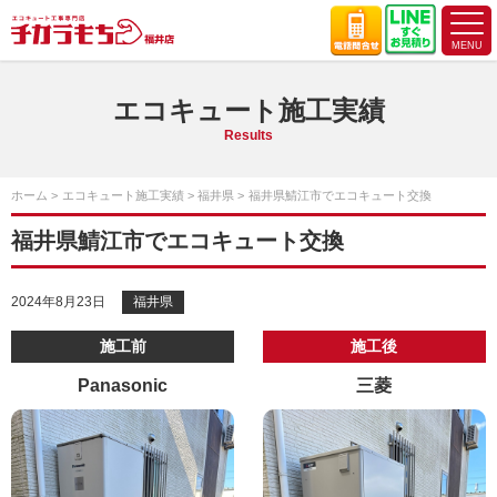
エコキュート施工実績
Results
ホーム
エコキュート施工実績
福井県
福井県鯖江市でエコキュート交換
福井県鯖江市でエコキュート交換
2024年8月23日
福井県
施工前
施工後
Panasonic
三菱