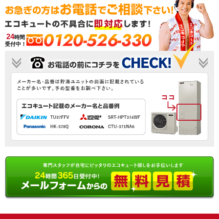
0120-526-330
24
時間
受付中！