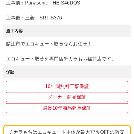
工事前：Panasonic HE-S46DQS
工事後：三菱 SRT-S376
施工内容
鯖江市でエコキュート取替ならお任せ！
エコキュート取替え専門店チカラもち福井店です。
保証
10年間無料工事保証
メーカー商品保証
最長10年商品延長保証
チカラもちはエコキュート本体が最大77％OFFの激安