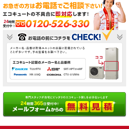
0120-526-330
24
時間
受付中！