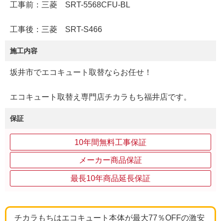
工事前：三菱 SRT-5568CFU-BL
工事後：三菱 SRT-S466
施工内容
坂井市でエコキュート取替ならお任せ！
エコキュート取替え専門店チカラもち福井店です。
保証
10年間無料工事保証
メーカー商品保証
最長10年商品延長保証
チカラもちはエコキュート本体が最大77％OFFの激安