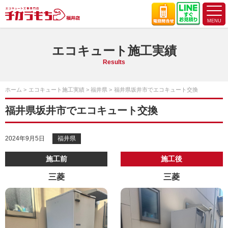
エコキュート施工実績
Results
ホーム
エコキュート施工実績
福井県
福井県坂井市でエコキュート交換
福井県坂井市でエコキュート交換
2024年9月5日
福井県
施工前
施工後
三菱
三菱