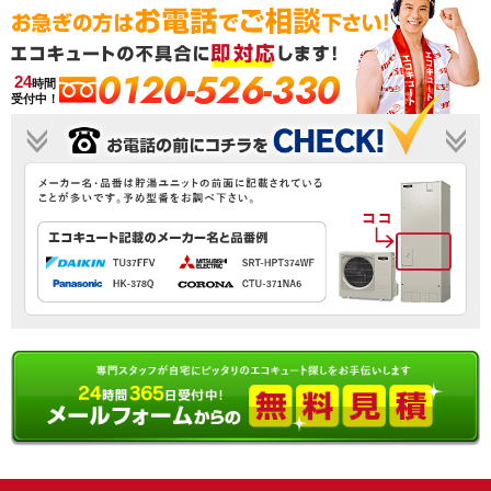
0120-526-330
24
時間
受付中！