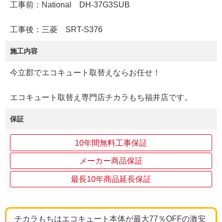
工事前：National DH-37G3SUB
工事後：三菱 SRT-S376
施工内容
今立郡でエコキュート取替えならお任せ！
エコキュート取替え専門店チカラもち福井店です。
保証
10年間無料工事保証
メーカー商品保証
最長10年商品延長保証
チカラもちはエコキュート本体が最大77％OFFの激安