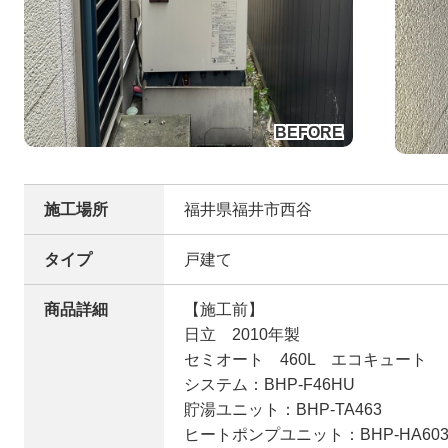
施工場所
福井県福井市西谷
タイプ
戸建て
商品詳細
【施工前】
日立 2010年製
セミオート 460L エコキュート
システム：BHP-F46HU
貯湯ユニット：BHP-TA463
ヒートポンプユニット：BHP-HA60