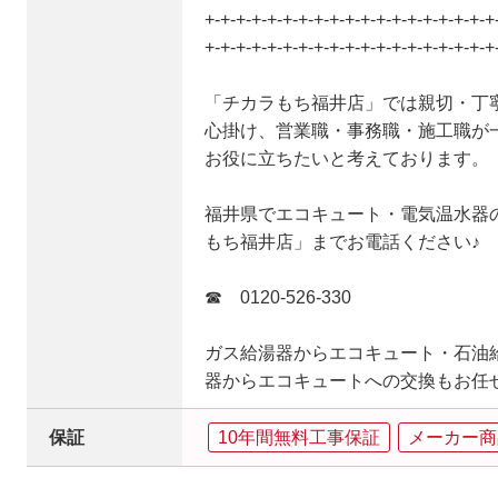
+-+-+-+-+-+-+-+-+-+-+-+-+-+-+-+-+-+-+
+-+-+-+-+-+-+-+-+-+-+-+-+-+-+-+-+-+-+
「チカラもち福井店」では親切・丁
心掛け、営業職・事務職・施工職が
お役に立ちたいと考えております。
福井県でエコキュート・電気温水器
もち福井店」までお電話ください♪
☎ 0120-526-330
ガス給湯器からエコキュート・石油
器からエコキュートへの交換もお任
保証
10年間無料工事保証
メーカー商