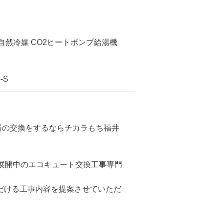
自然冷媒 CO2ヒートポンプ給湯機
-S
水器の交換をするならチカラもち福井
で展開中のエコキュート交換工事専門
だける工事内容を提案させていただ