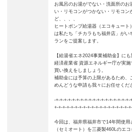
お風呂のお湯がでない・洗面所のお
い・リモコンがつかない・リモコン
ど、、、、
ヒートポンプ給湯器（エコキュート
は私たち「チカラもち福井店」がい
ランをご提案します。
【給湯省エネ2024事業補助金】に
経済産業省 資源エネルギー庁が実
買い換えをしましょう。
補助金には予算の上限があるため、
めんどうな申請も我々にお任せくだ
-+-+-+-+-+-+-+-+-+-+-+-+-+-+-+-+-+-+-
+-+-+-+-+-+-+-+-+-+-+-+-+-+-+-+-+-+-+
今回は、福井県福井市で14年間使用
（セミオート）を三菱製460Lのエ