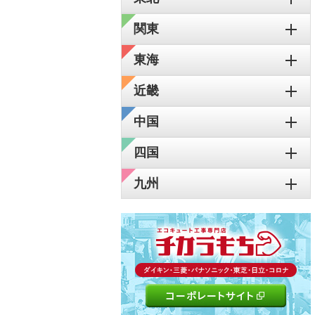
関東
東海
近畿
中国
四国
九州