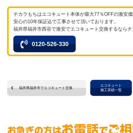
チカラもちはエコキュート本体が最大77％OFFの激安
安心の10年保証込で工事させて頂いております。
福井県福井市西谷で激安でエコキュート交換するならチ
0120-526-330
エコキュート
福井県福井市でエコキュート交換
施工実績一覧