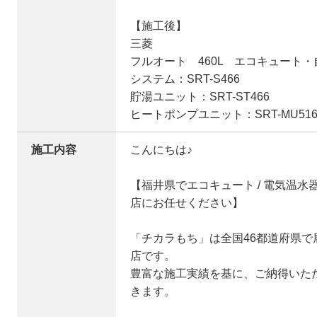
【施工後】
三菱
フルオート 460L エコキュート・
システム：SRT-S466
貯湯ユニット：SRT-ST466
ヒートポンプユニット：SRT-MU516
施工内容
こんにちは♪
【福井県でエコキュート / 電気温
店にお任せください】
「チカラもち」は全国46都道府県
店です。
豊富な施工実績を基に、ご納得いた
きます。