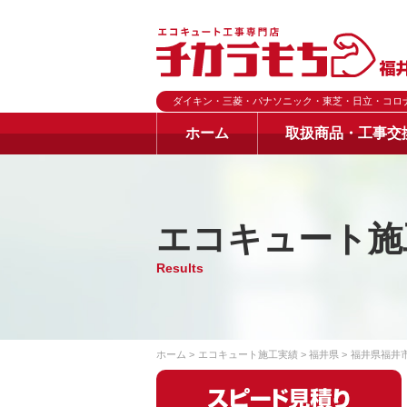
ダイキン・三菱・パナソニック・東芝・日立・コロ
ホーム
取扱商品・工事交
エコキュート施
Results
ホーム
エコキュート施工実績
福井県
福井県福井