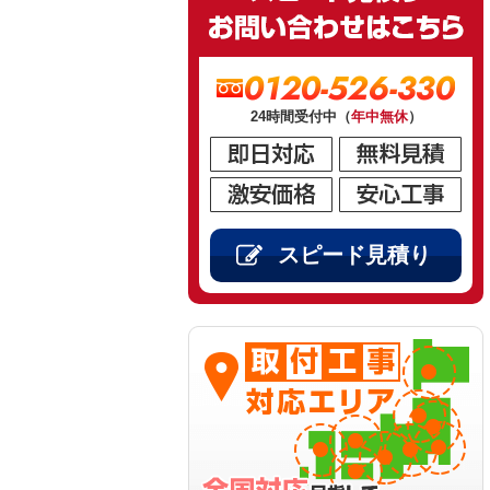
0120-526-330
24時間受付中（
年中無休
）
スピード見積り