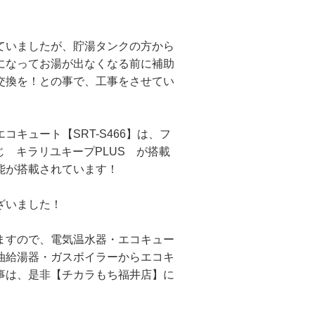
ていましたが、貯湯タンクの方から
になってお湯が出なくなる前に補助
交換を！との事で、工事をさせてい
キュート【SRT-S466】は、フ
 キラリユキープPLUS が搭載
能が搭載されています！
ざいました！
ますので、電気温水器・エコキュー
油給湯器・ガスボイラーからエコキ
事は、是非【チカラもち福井店】に