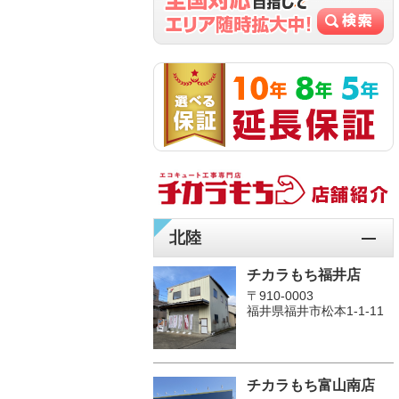
北陸
チカラもち福井店
〒910-0003
福井県福井市松本1‐1-11
チカラもち富山南店