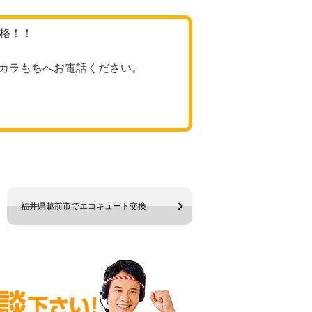
価格！！
カラもちへお電話ください。
福井県越前市でエコキュート交換