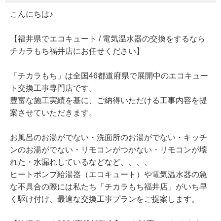
こんにちは♪
【福井県でエコキュート / 電気温水器の交換をするなら
チカラもち福井店にお任せください】
「チカラもち」は全国46都道府県で展開中のエコキュー
ト交換工事専門店です。
豊富な施工実績を基に、ご納得いただける工事内容を提
案させていただきます。
お風呂のお湯がでない・洗面所のお湯がでない・キッチ
ンのお湯がでない・リモコンがつかない・リモコンが壊
れた・水漏れしているなどなど、、、、
ヒートポンプ給湯器（エコキュート）や電気温水器の急
な不具合の際には私たち「チカラもち福井店」がいち早
く駆け付け、最適な交換工事プランをご提案します。