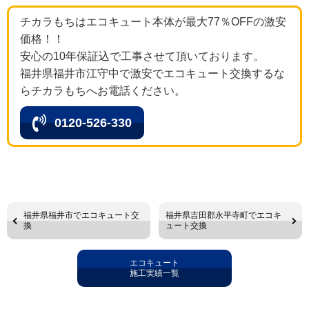
チカラもちはエコキュート本体が最大77％OFFの激安
価格！！
安心の10年保証込で工事させて頂いております。
福井県福井市江守中で激安でエコキュート交換するな
らチカラもちへお電話ください。
0120-526-330
福井県福井市でエコキュート交
福井県吉田郡永平寺町でエコキ
換
ュート交換
エコキュート
施工実績一覧