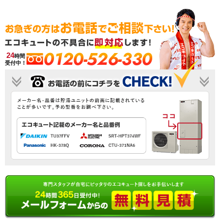
0120-526-330
24
時間
受付中！