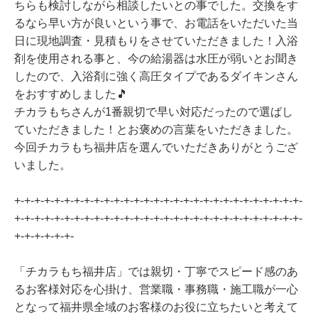
ちらも検討しながら相談したいとの事でした。交換をす
るなら早い方が良いという事で、お電話をいただいた当
日に現地調査・見積もりをさせていただきました！入浴
剤を使用される事と、今の給湯器は水圧が弱いとお聞き
したので、入浴剤に強く高圧タイプであるダイキンさん
をおすすめしました🎵
チカラもちさんが1番親切で早い対応だったので選ばし
ていただきました！とお褒めの言葉をいただきました。
今回チカラもち福井店を選んでいただきありがとうござ
いました。
+-+-+-+-+-+-+-+-+-+-+-+-+-+-+-+-+-+-+-+-+-+-+-+-+-+-+-+-+-
+-+-+-+-+-+-+-+-+-+-+-+-+-+-+-+-+-+-+-+-+-+-+-+-+-+-+-+-+-
+-+-+-+-+-+-
「チカラもち福井店」では親切・丁寧でスピード感のあ
るお客様対応を心掛け、営業職・事務職・施工職が一心
となって福井県全域のお客様のお役に立ちたいと考えて