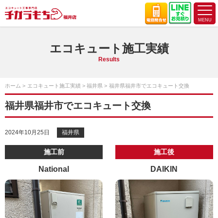
エコキュート施工実績
Results
ホーム
エコキュート施工実績
福井県
福井県福井市でエコキュート交換
福井県福井市でエコキュート交換
2024年10月25日
福井県
施工前
施工後
National
DAIKIN