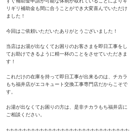
すぐ補助金申請が可能な体制が取れていることによりギ
リギリ補助金も間に合うことができ大変喜んでいただけ
ました！
今回はご依頼いただいたありがとうございました！
当店はお湯が出なくてお困りのお客さまを即日工事をし
てお助けできるように精一杯のことをさせていただきま
す！
これだけの在庫を持って即日工事が出来るのは、チカラ
もち福井店がエコキュート交換工事専門店だからこそで
す。
お湯が出なくてお困りの方は、是非チカラもち福井店に
ご相談ください。
+-+-+-+-+-+-+-+-+-+-+-+-+-+-+-+-+-+-+-+-+-+-+-+-+-+-+-+-+-