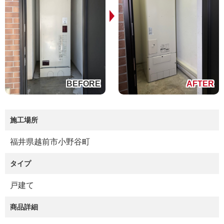
施工場所
福井県越前市小野谷町
タイプ
戸建て
商品詳細