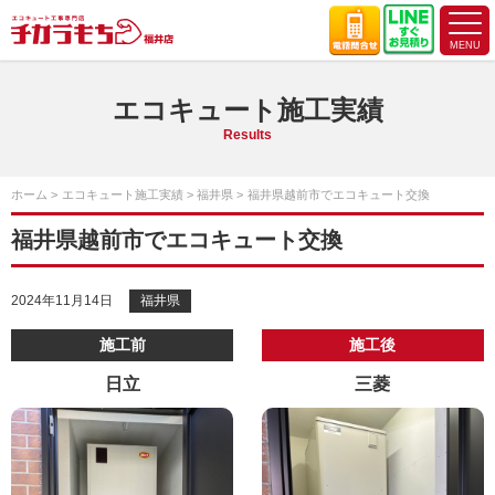
エコキュート施工実績
Results
ホーム
エコキュート施工実績
福井県
福井県越前市でエコキュート交換
福井県越前市でエコキュート交換
2024年11月14日
福井県
施工前
施工後
日立
三菱