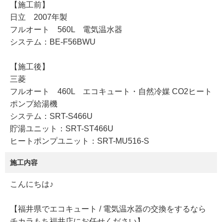
【施工前】
日立 2007年製
フルオート 560L 電気温水器
システム：BE-F56BWU
【施工後】
三菱
フルオート 460L エコキュート・自然冷媒 CO2ヒート
ポンプ給湯機
システム：SRT-S466U
貯湯ユニット：SRT-ST466U
ヒートポンプユニット：SRT-MU516-S
施工内容
こんにちは♪
【福井県でエコキュート / 電気温水器の交換をするなら
チカラもち福井店にお任せください】