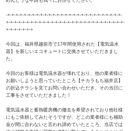
めんどうな申請も我々にお任せください。
-+-+-+-+-+-+-+-+-+-+-+-+-+-+-+-+-+-+-+-+-+-+-+-+-+-+-+-+-
+-+-+-+-+-+-+-+-+-+-+-+-+-+-+-+-+-+-+-+-+-+-+-+-+-+-+-+-+-
+-+-+-+-+-+-+
今回は、福井県越前市で17年間使用された【電気温水
器】を新しいエコキュートに交換させていただきまし
た。
今回のお客様は電気温水器が壊れており、他の業者様に
お願いしようと思っていたところ【チカラもち福井店】
の折込チラシを見てお問い合わせいただき、その当日に
工事をさせていただきました！
電気温水器と蓄熱暖房機の撤去を希望されており他社様
にもご依頼してみたそうですが、どこの業者様にも補助
金が間に合わないと言われ諦めていたところ、当店では