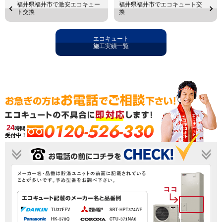
福井県福井市で激安エコキュー
福井県福井市でエコキュート交
ト交換
換
エコキュート
施工実績一覧
0120-526-330
24
時間
受付中！