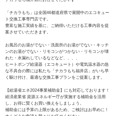
「チカラもち」は全国46都道府県で展開中のエコキュー
ト交換工事専門店です。
豊富な施工実績を基に、ご納得いただける工事内容を提
案させていただきます。
お風呂のお湯がでない・洗面所のお湯がでない・キッチ
ンのお湯がでない・リモコンがつかない・リモコンが壊
れた・水漏れしているなどなど、、、、
ヒートポンプ給湯器（エコキュート）や電気温水器の急
な不具合の際には私たち「チカラもち福井店」がいち早
く駆け付け、最適な交換工事プランをご提案します。
【給湯省エネ2024事業補助金】にも対応しております！
経済産業省 資源エネルギー庁が実施する補助金を活用
し、お得に賢くお買い換えをしましょう。
補助金には予算の上限があるため、ご検討はお早めに！