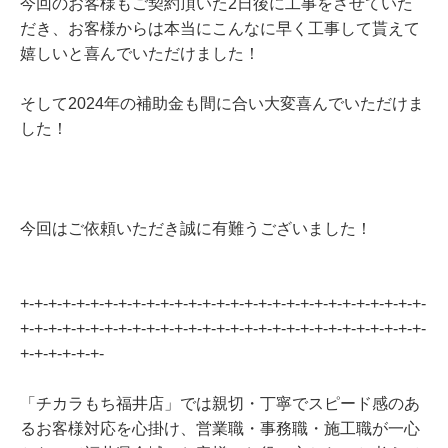
今回のお客様もご契約頂いた2日後に工事をさせていた
だき、お客様からは本当にこんなに早く工事して貰えて
嬉しいと喜んでいただけました！
そして2024年の補助金も間に合い大変喜んでいただけま
した！
今回はご依頼いただき誠に有難うございました！
+-+-+-+-+-+-+-+-+-+-+-+-+-+-+-+-+-+-+-+-+-+-+-+-+-+-+-+-+-
+-+-+-+-+-+-+-+-+-+-+-+-+-+-+-+-+-+-+-+-+-+-+-+-+-+-+-+-+-
+-+-+-+-+-+-
「チカラもち福井店」では親切・丁寧でスピード感のあ
るお客様対応を心掛け、営業職・事務職・施工職が一心