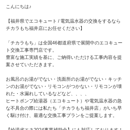
こんにちは♪
【福井県でエコキュート / 電気温水器の交換をするなら
チカラもち福井店にお任せください】
「チカラもち」は全国46都道府県で展開中のエコキュー
ト交換工事専門店です。
豊富な施工実績を基に、ご納得いただける工事内容を提
案させていただきます。
お風呂のお湯がでない・洗面所のお湯がでない・キッチ
ンのお湯がでない・リモコンがつかない・リモコンが壊
れた・水漏れしているなどなど、、、、
ヒートポンプ給湯器（エコキュート）や電気温水器の急
な不具合の際には私たち「チカラもち福井店」がいち早
く駆け付け、最適な交換工事プランをご提案します。
【給湯省エネ2024事業補助金】にも対応しております！