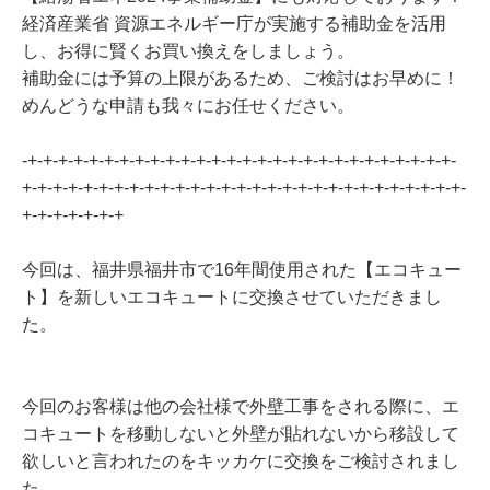
経済産業省 資源エネルギー庁が実施する補助金を活用
し、お得に賢くお買い換えをしましょう。
補助金には予算の上限があるため、ご検討はお早めに！
めんどうな申請も我々にお任せください。
-+-+-+-+-+-+-+-+-+-+-+-+-+-+-+-+-+-+-+-+-+-+-+-+-+-+-+-+-
+-+-+-+-+-+-+-+-+-+-+-+-+-+-+-+-+-+-+-+-+-+-+-+-+-+-+-+-+-
+-+-+-+-+-+-+
今回は、福井県福井市で16年間使用された【エコキュー
ト】を新しいエコキュートに交換させていただきまし
た。
今回のお客様は他の会社様で外壁工事をされる際に、エ
コキュートを移動しないと外壁が貼れないから移設して
欲しいと言われたのをキッカケに交換をご検討されまし
た。