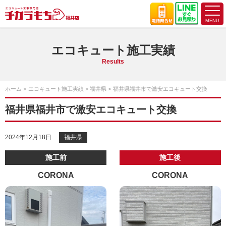
エコキュート施工実績
Results
ホーム
エコキュート施工実績
福井県
福井県福井市で激安エコキュート交換
福井県福井市で激安エコキュート交換
2024年12月18日
福井県
施工前
施工後
CORONA
CORONA