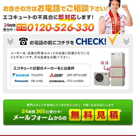
0120-526-330
24
時間
受付中！