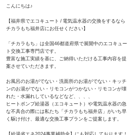
こんにちは♪
【福井県でエコキュート / 電気温水器の交換をするなら
チカラもち福井店にお任せください】
「チカラもち」は全国46都道府県で展開中のエコキュー
ト交換工事専門店です。
豊富な施工実績を基に、ご納得いただける工事内容を提
案させていただきます。
お風呂のお湯がでない・洗面所のお湯がでない・キッチ
ンのお湯がでない・リモコンがつかない・リモコンが壊
れた・水漏れしているなどなど、、、、
ヒートポンプ給湯器（エコキュート）や電気温水器の急
な不具合の際には私たち「チカラもち福井店」がいち早
く駆け付け、最適な交換工事プランをご提案します。
【給湯省エネ2024事業補助金】にも対応しております！