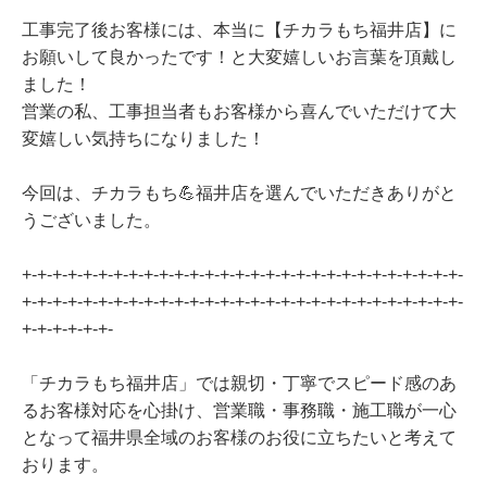
工事完了後お客様には、本当に【チカラもち福井店】に
お願いして良かったです！と大変嬉しいお言葉を頂戴し
ました！
営業の私、工事担当者もお客様から喜んでいただけて大
変嬉しい気持ちになりました！
今回は、チカラもち💪福井店を選んでいただきありがと
うございました。
+-+-+-+-+-+-+-+-+-+-+-+-+-+-+-+-+-+-+-+-+-+-+-+-+-+-+-+-+-
+-+-+-+-+-+-+-+-+-+-+-+-+-+-+-+-+-+-+-+-+-+-+-+-+-+-+-+-+-
+-+-+-+-+-+-
「チカラもち福井店」では親切・丁寧でスピード感のあ
るお客様対応を心掛け、営業職・事務職・施工職が一心
となって福井県全域のお客様のお役に立ちたいと考えて
おります。