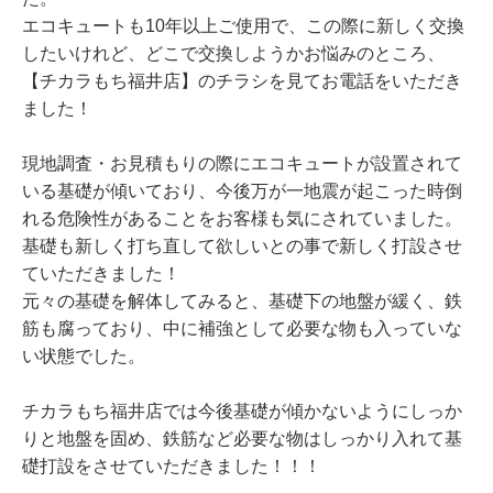
エコキュートも10年以上ご使用で、この際に新しく交換
したいけれど、どこで交換しようかお悩みのところ、
【チカラもち福井店】のチラシを見てお電話をいただき
ました！
現地調査・お見積もりの際にエコキュートが設置されて
いる基礎が傾いており、今後万が一地震が起こった時倒
れる危険性があることをお客様も気にされていました。
基礎も新しく打ち直して欲しいとの事で新しく打設させ
ていただきました！
元々の基礎を解体してみると、基礎下の地盤が緩く、鉄
筋も腐っており、中に補強として必要な物も入っていな
い状態でした。
チカラもち福井店では今後基礎が傾かないようにしっか
りと地盤を固め、鉄筋など必要な物はしっかり入れて基
礎打設をさせていただきました！！！