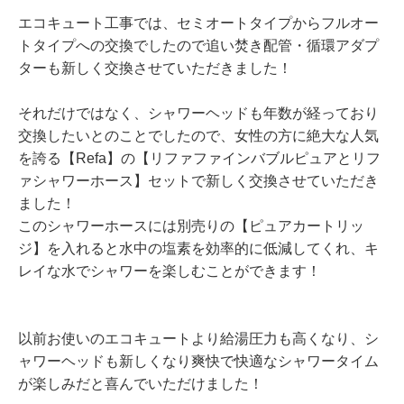
エコキュート工事では、セミオートタイプからフルオー
トタイプへの交換でしたので追い焚き配管・循環アダプ
ターも新しく交換させていただきました！
それだけではなく、シャワーヘッドも年数が経っており
交換したいとのことでしたので、女性の方に絶大な人気
を誇る【Refa】の【リファファインバブルピュアとリフ
ァシャワーホース】セットで新しく交換させていただき
ました！
このシャワーホースには別売りの【ピュアカートリッ
ジ】を入れると水中の塩素を効率的に低減してくれ、キ
レイな水でシャワーを楽しむことができます！
以前お使いのエコキュートより給湯圧力も高くなり、シ
ャワーヘッドも新しくなり爽快で快適なシャワータイム
が楽しみだと喜んでいただけました！