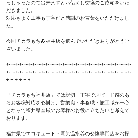
っしゃったので出来ますとお伝えし交換のご依頼をいた
だきました。
対応もよく工事も丁寧だと感謝のお言葉をいただけまし
た。
今回チカラもち💪福井店を選んでいただきありがとうご
ざいました。
+-+-+-+-+-+-+-+-+-+-+-+-+-+-+-+-+-+-+-+-+-+-+-+-+-+-+-+-+-
+-+-+-+-+-+-+-+-+-+-+-+-+-+-+-+-+-+-+-+-+-+-+-+-+-+-+-+-+-
+-+-+-+-+-+-
「チカラもち福井店」では親切・丁寧でスピード感のあ
るお客様対応を心掛け、営業職・事務職・施工職が一心
となって福井県全域のお客様のお役に立ちたいと考えて
おります。
福井県でエコキュート・電気温水器の交換専門店をお探