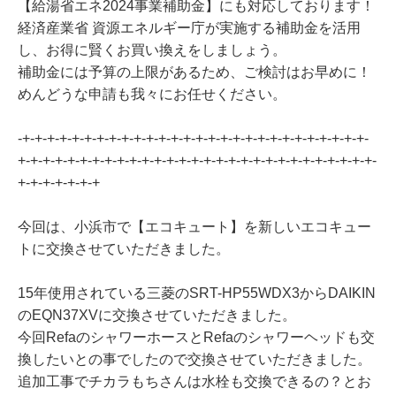
【給湯省エネ2024事業補助金】にも対応しております！
経済産業省 資源エネルギー庁が実施する補助金を活用
し、お得に賢くお買い換えをしましょう。
補助金には予算の上限があるため、ご検討はお早めに！
めんどうな申請も我々にお任せください。
-+-+-+-+-+-+-+-+-+-+-+-+-+-+-+-+-+-+-+-+-+-+-+-+-+-+-+-+-
+-+-+-+-+-+-+-+-+-+-+-+-+-+-+-+-+-+-+-+-+-+-+-+-+-+-+-+-+-
+-+-+-+-+-+-+
今回は、小浜市で【エコキュート】を新しいエコキュー
トに交換させていただきました。
15年使用されている三菱のSRT-HP55WDX3からDAIKIN
のEQN37XVに交換させていただきました。
今回RefaのシャワーホースとRefaのシャワーヘッドも交
換したいとの事でしたので交換させていただきました。
追加工事でチカラもちさんは水栓も交換できるの？とお