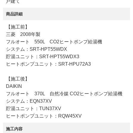
戸建て
商品詳細
【施工前】
三菱 2008年製
フルオート 550L CO2ヒートポンプ給湯機
システム：SRT-HPT55WDX
貯湯ユニット：SRT-HPT55WDX3
ヒートポンプユニット：SRT-HPU72A3
【施工後】
DAIKIN
フルオート 370L 自然冷媒 CO2ヒートポンプ給湯機
システム：EQN37XV
貯湯ユニット：TUN37XV
ヒートポンプユニット：RQW45XV
施工内容