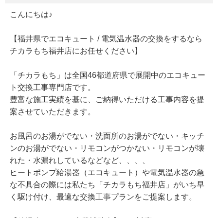
こんにちは♪
【福井県でエコキュート / 電気温水器の交換をするなら
チカラもち福井店にお任せください】
「チカラもち」は全国46都道府県で展開中のエコキュー
ト交換工事専門店です。
豊富な施工実績を基に、ご納得いただける工事内容を提
案させていただきます。
お風呂のお湯がでない・洗面所のお湯がでない・キッチ
ンのお湯がでない・リモコンがつかない・リモコンが壊
れた・水漏れしているなどなど、、、、
ヒートポンプ給湯器（エコキュート）や電気温水器の急
な不具合の際には私たち「チカラもち福井店」がいち早
く駆け付け、最適な交換工事プランをご提案します。