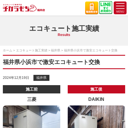
エコキュート施工実績
Results
ホーム
エコキュート施工実績
福井県
福井県小浜市で激安エコキュート交換
福井県小浜市で激安エコキュート交換
2024年12月19日
福井県
施工前
施工後
三菱
DAIKIN