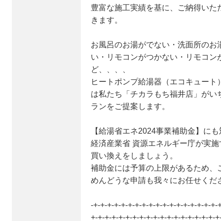
豊富な施工実績を基に、ご納得いた
きます。
お風呂のお湯がでない・洗面所のお
い・リモコンがつかない・リモコン
ど、、、、
ヒートポンプ給湯器（エコキュート
は私たち「チカラもち福井店」がい
ランをご提案します。
【給湯省エネ2024事業補助金】に
経済産業省 資源エネルギー庁が実
買い換えをしましょう。
補助金には予算の上限があるため、
めんどうな申請も我々にお任せくだ
-+-+-+-+-+-+-+-+-+-+-+-+-+-+-+-+-+-+-
+-+-+-+-+-+-+-+-+-+-+-+-+-+-+-+-+-+-+