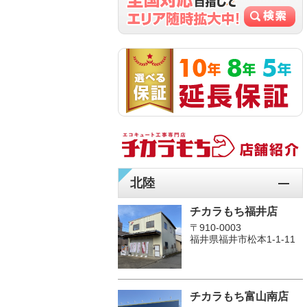
北陸
チカラもち福井店
〒910-0003
福井県福井市松本1‐1-11
チカラもち富山南店