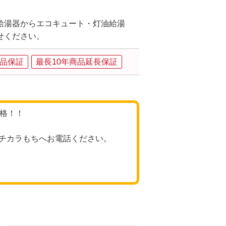
給湯器からエコキュート・灯油給湯
せください。
品保証
最長10年商品延長保証
価格！！
チカラもちへお電話ください。