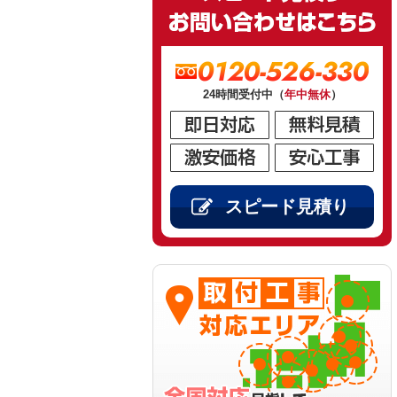
0120-526-330
24時間受付中（
年中無休
）
スピード見積り