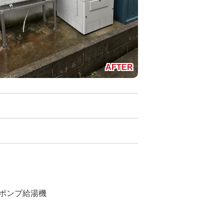
トポンプ給湯機