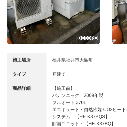
施工場所
福井県福井市大島町
タイプ
戸建て
商品詳細
【施工前】
パナソニック 2009年製
フルオート 370L
エコキュート・自然冷媒 CO2ヒー
システム 【HE-K37BQS】
貯湯ユニット：【HE-K37BQ】