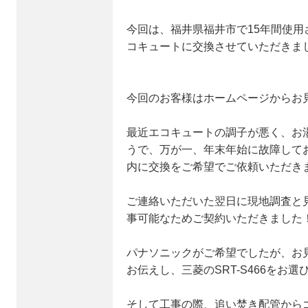
今回は、福井県福井市で15年間使
コキュートに交換させていただきま
今回のお客様はホームページからお
最近エコキュートの調子が悪く、お
うで、万が一、年末年始に故障して
内に交換をご希望でご依頼いただき
ご連絡いただいた翌日に現地調査と
事可能なためご契約いただきました
パナソニックがご希望でしたが、お
お伝えし、三菱のSRT-S466をお
そして工事の際、追い焚き配管から