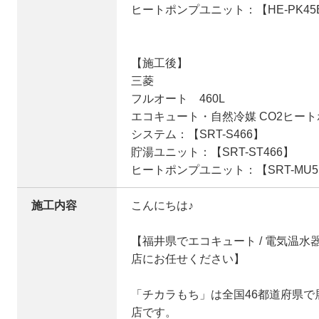
ヒートポンプユニット：【HE-PK45
【施工後】
三菱
フルオート 460L
エコキュート・自然冷媒 CO2ヒー
システム：【SRT-S466】
貯湯ユニット：【SRT-ST466】
ヒートポンプユニット：【SRT-MU51
施工内容
こんにちは♪
【福井県でエコキュート / 電気温
店にお任せください】
「チカラもち」は全国46都道府県
店です。