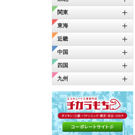
関東
東海
近畿
中国
四国
九州