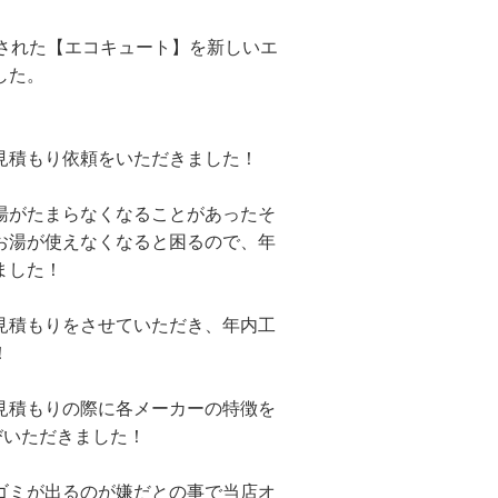
用された【エコキュート】を新しいエ
した。
見積もり依頼をいただきました！
湯がたまらなくなることがあったそ
お湯が使えなくなると困るので、年
ました！
見積もりをさせていただき、年内工
！
見積もりの際に各メーカーの特徴を
選びいただきました！
ゴミが出るのが嫌だとの事で当店オ