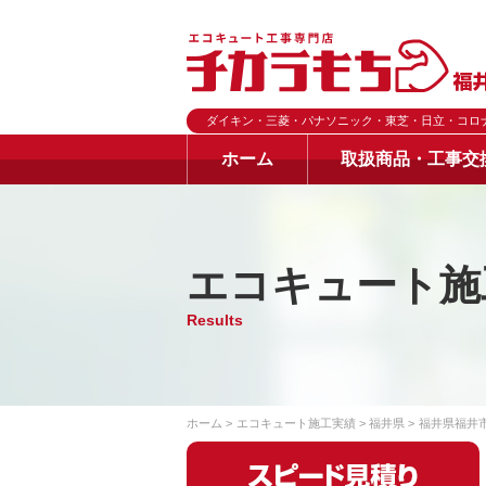
ダイキン・三菱・パナソニック・東芝・日立・コロ
ホーム
取扱商品・工事交
エコキュート施
Results
ホーム
エコキュート施工実績
福井県
福井県福井