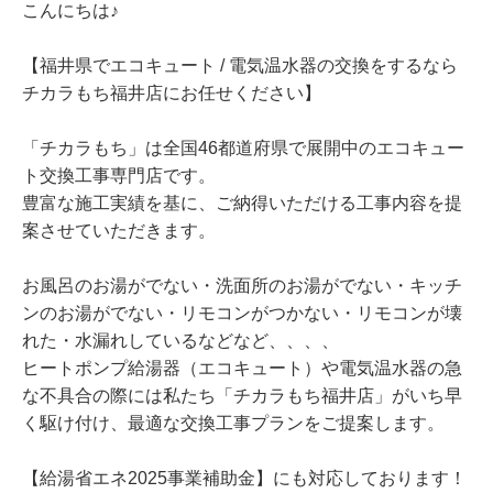
こんにちは♪
【福井県でエコキュート / 電気温水器の交換をするなら
チカラもち福井店にお任せください】
「チカラもち」は全国46都道府県で展開中のエコキュー
ト交換工事専門店です。
豊富な施工実績を基に、ご納得いただける工事内容を提
案させていただきます。
お風呂のお湯がでない・洗面所のお湯がでない・キッチ
ンのお湯がでない・リモコンがつかない・リモコンが壊
れた・水漏れしているなどなど、、、、
ヒートポンプ給湯器（エコキュート）や電気温水器の急
な不具合の際には私たち「チカラもち福井店」がいち早
く駆け付け、最適な交換工事プランをご提案します。
【給湯省エネ2025事業補助金】にも対応しております！