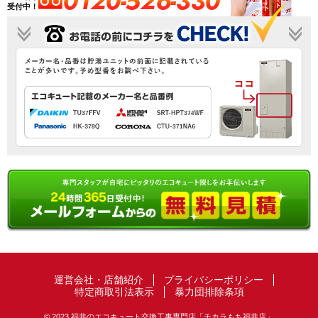
0120-526-330
受付中！
運営会社・店舗紹介
プライバシーポリシー
特定商取引法表示
暴力団排除条項
© 2023 福井のエコキュート交換工事専門店「チカラもち福井店」