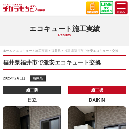
エコキュート施工実績
Results
ホーム
エコキュート施工実績
福井県
福井県福井市で激安エコキュート交換
福井県福井市で激安エコキュート交換
2025年2月1日
福井県
施工前
施工後
日立
DAIKIN