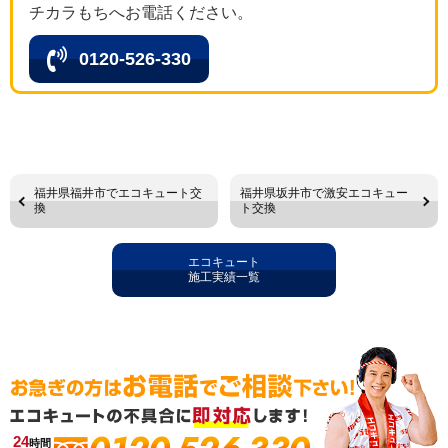
チカラもちへお電話ください。
0120-526-330
福井県福井市でエコキュート交
福井県坂井市で激安エコキュー
換
ト交換
エコキュート
施工実績一覧
24
時間