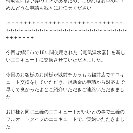
補助金には予算の上限があるため、ご検討はお早めに！
めんどうな申請も我々にお任せください。
-+-+-+-+-+-+-+-+-+-+-+-+-+-+-+-+-+-+-+-+-+-+-+-+-+-+-+-+-
+-+-+-+-+-+-+-+-+-+-+-+-+-+-+-+-+-+-+-+-+-+-+-+-+-+-+-+-+-
+-+-+-+-+-+-+
今回は鯖江市で18年間使用された【電気温水器】を新し
いエコキュートに交換させていただきました。
今回のお客様のお姉様が以前チカラもち福井店でエコキ
ュート交換をしていただき、補助金の申請から対応まで
早くて良かったよとご紹介いただきご連絡いただきまし
た！
お姉様と同じ三菱のエコキュートがいいとの事で三菱の
フルオートタイプのエコキュートでご契約いただきまし
た！