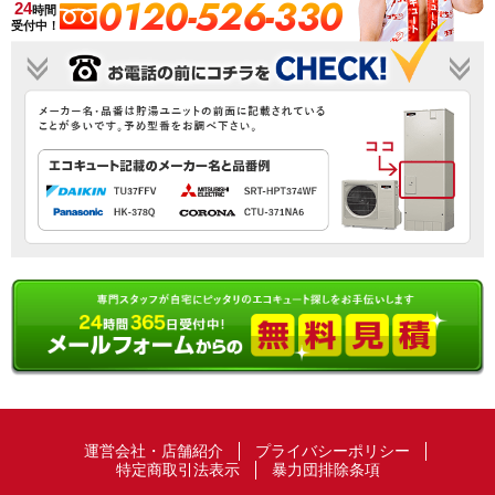
0120-526-330
24
時間
受付中！
運営会社・店舗紹介
プライバシーポリシー
特定商取引法表示
暴力団排除条項