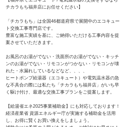
チカラもち福井店にお任せください】
「チカラもち」は全国46都道府県で展開中のエコキュー
ト交換工事専門店です。
豊富な施工実績を基に、ご納得いただける工事内容を提
案させていただきます。
お風呂のお湯がでない・洗面所のお湯がでない・キッチ
ンのお湯がでない・リモコンがつかない・リモコンが壊
れた・水漏れしているなどなど、、、、
ヒートポンプ給湯器（エコキュート）や電気温水器の急
な不具合の際には私たち「チカラもち福井店」がいち早
く駆け付け、最適な交換工事プランをご提案します。
【給湯省エネ2025事業補助金】にも対応しております！
経済産業省 資源エネルギー庁が実施する補助金を活用
し、お得に賢くお買い換えをしましょう。