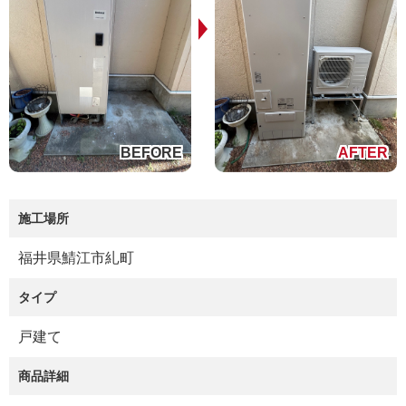
施工場所
福井県鯖江市糺町
タイプ
戸建て
商品詳細