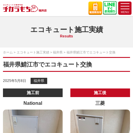
エコキュート施工実績
Results
ホーム
エコキュート施工実績
福井県
福井県鯖江市でエコキュート交換
福井県鯖江市でエコキュート交換
2025年5月8日
福井県
施工前
施工後
National
三菱