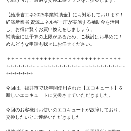
く駆け付け、最適な交換工事プランをご提案します。
【給湯省エネ2025事業補助金】にも対応しております！
経済産業省 資源エネルギー庁が実施する補助金を活用
し、お得に賢くお買い換えをしましょう。
補助金には予算の上限があるため、ご検討はお早めに！
めんどうな申請も我々にお任せください。
-+-+-+-+-+-+-+-+-+-+-+-+-+-+-+-+-+-+-+-+-+-+-+-+-+-+-+-+-
+-+-+-+-+-+-+-+-+-+-+-+-+-+-+-+-+-+-+-+-+-+-+-+-+-+-+-+-+-
+-+-+-+-+-+-+
今回は、福井市で18年間使用された【エコキュート】を
新しいエコキュートに交換させていただきました。
今回のお客様はお使いのエコキュートが故障しており、
交換したいとご連絡いただきました！