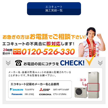
エコキュート
施工実績一覧
0120-526-330
24
時間
受付中！