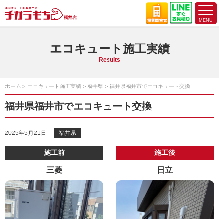
エコキュート施工実績
Results
ホーム
エコキュート施工実績
福井県
福井県福井市でエコキュート交換
福井県福井市でエコキュート交換
2025年5月21日
福井県
施工前
施工後
三菱
日立