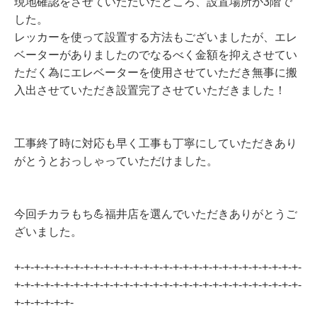
現地確認をさせていただいたところ、設置場所が3階で
した。
レッカーを使って設置する方法もございましたが、エレ
ベーターがありましたのでなるべく金額を抑えさせてい
ただく為にエレベーターを使用させていただき無事に搬
入出させていただき設置完了させていただきました！
工事終了時に対応も早く工事も丁寧にしていただきあり
がとうとおっしゃっていただけました。
今回チカラもち💪福井店を選んでいただきありがとうご
ざいました。
+-+-+-+-+-+-+-+-+-+-+-+-+-+-+-+-+-+-+-+-+-+-+-+-+-+-+-+-+-
+-+-+-+-+-+-+-+-+-+-+-+-+-+-+-+-+-+-+-+-+-+-+-+-+-+-+-+-+-
+-+-+-+-+-+-