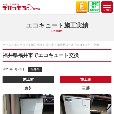
エコキュート施工実績
Results
ホーム
エコキュート施工実績
福井県
福井県福井市でエコキュート交換
福井県福井市でエコキュート交換
2025年5月23日
福井県
施工前
施工後
東芝
三菱