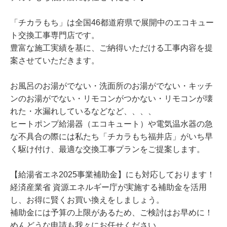
「チカラもち」は全国46都道府県で展開中のエコキュー
ト交換工事専門店です。
豊富な施工実績を基に、ご納得いただける工事内容を提
案させていただきます。
お風呂のお湯がでない・洗面所のお湯がでない・キッチ
ンのお湯がでない・リモコンがつかない・リモコンが壊
れた・水漏れしているなどなど、、、、
ヒートポンプ給湯器（エコキュート）や電気温水器の急
な不具合の際には私たち「チカラもち福井店」がいち早
く駆け付け、最適な交換工事プランをご提案します。
【給湯省エネ2025事業補助金】にも対応しております！
経済産業省 資源エネルギー庁が実施する補助金を活用
し、お得に賢くお買い換えをしましょう。
補助金には予算の上限があるため、ご検討はお早めに！
めんどうな申請も我々にお任せください。