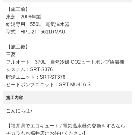
【施工前】
東芝 2008年製
給湯専用 550L 電気温水器
型式：HPL-2TF5611RMAU
【施工後】
三菱
フルオート 370L 自然冷媒 CO2ヒートポンプ給湯機
システム：SRT-S376
貯湯ユニット：SRT-ST376
ヒートポンプユニット：SRT-MU416-S
施工内容
​こんにちは♪
【福井県でエコキュート / 電気温水器の交換をするなら
チカラもち福井店にお任せください】