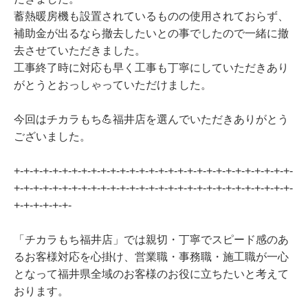
蓄熱暖房機も設置されているものの使用されておらず、
補助金が出るなら撤去したいとの事でしたので一緒に撤
去させていただきました。
工事終了時に対応も早く工事も丁寧にしていただきあり
がとうとおっしゃっていただけました。
今回はチカラもち💪福井店を選んでいただきありがとう
ございました。
+-+-+-+-+-+-+-+-+-+-+-+-+-+-+-+-+-+-+-+-+-+-+-+-+-+-+-+-+-
+-+-+-+-+-+-+-+-+-+-+-+-+-+-+-+-+-+-+-+-+-+-+-+-+-+-+-+-+-
+-+-+-+-+-+-
「チカラもち福井店」では親切・丁寧でスピード感のあ
るお客様対応を心掛け、営業職・事務職・施工職が一心
となって福井県全域のお客様のお役に立ちたいと考えて
おります。