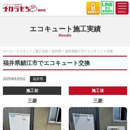
エコキュート施工実績
Results
ホーム
エコキュート施工実績
福井県
福井県鯖江市でエコキュート交換
福井県鯖江市でエコキュート交換
2025年6月5日
福井県
施工前
施工後
三菱
三菱