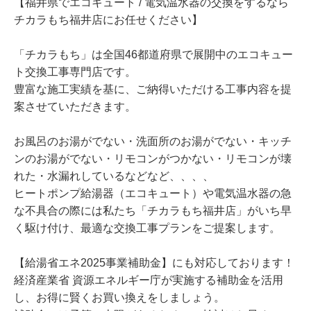
【福井県でエコキュート / 電気温水器の交換をするなら
チカラもち福井店にお任せください】
「チカラもち」は全国46都道府県で展開中のエコキュー
ト交換工事専門店です。
豊富な施工実績を基に、ご納得いただける工事内容を提
案させていただきます。
お風呂のお湯がでない・洗面所のお湯がでない・キッチ
ンのお湯がでない・リモコンがつかない・リモコンが壊
れた・水漏れしているなどなど、、、、
ヒートポンプ給湯器（エコキュート）や電気温水器の急
な不具合の際には私たち「チカラもち福井店」がいち早
く駆け付け、最適な交換工事プランをご提案します。
【給湯省エネ2025事業補助金】にも対応しております！
経済産業省 資源エネルギー庁が実施する補助金を活用
し、お得に賢くお買い換えをしましょう。