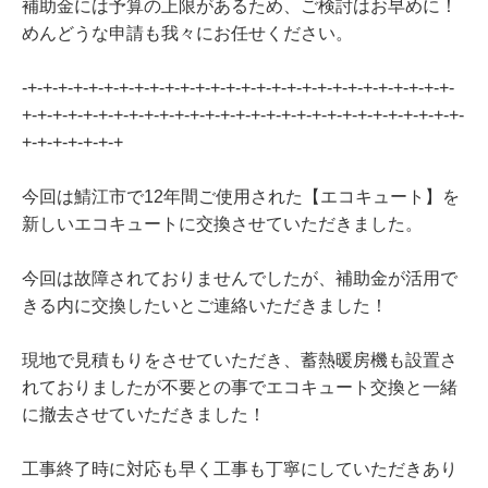
補助金には予算の上限があるため、ご検討はお早めに！
めんどうな申請も我々にお任せください。
-+-+-+-+-+-+-+-+-+-+-+-+-+-+-+-+-+-+-+-+-+-+-+-+-+-+-+-+-
+-+-+-+-+-+-+-+-+-+-+-+-+-+-+-+-+-+-+-+-+-+-+-+-+-+-+-+-+-
+-+-+-+-+-+-+
今回は鯖江市で12年間ご使用された【エコキュート】を
新しいエコキュートに交換させていただきました。
今回は故障されておりませんでしたが、補助金が活用で
きる内に交換したいとご連絡いただきました！
現地で見積もりをさせていただき、蓄熱暖房機も設置さ
れておりましたが不要との事でエコキュート交換と一緒
に撤去させていただきました！
工事終了時に対応も早く工事も丁寧にしていただきあり