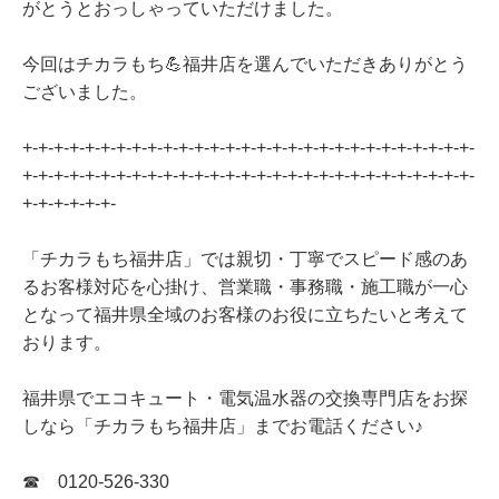
がとうとおっしゃっていただけました。
今回はチカラもち💪福井店を選んでいただきありがとう
ございました。
+-+-+-+-+-+-+-+-+-+-+-+-+-+-+-+-+-+-+-+-+-+-+-+-+-+-+-+-+-
+-+-+-+-+-+-+-+-+-+-+-+-+-+-+-+-+-+-+-+-+-+-+-+-+-+-+-+-+-
+-+-+-+-+-+-
「チカラもち福井店」では親切・丁寧でスピード感のあ
るお客様対応を心掛け、営業職・事務職・施工職が一心
となって福井県全域のお客様のお役に立ちたいと考えて
おります。
福井県でエコキュート・電気温水器の交換専門店をお探
しなら「チカラもち福井店」までお電話ください♪
☎ 0120-526-330