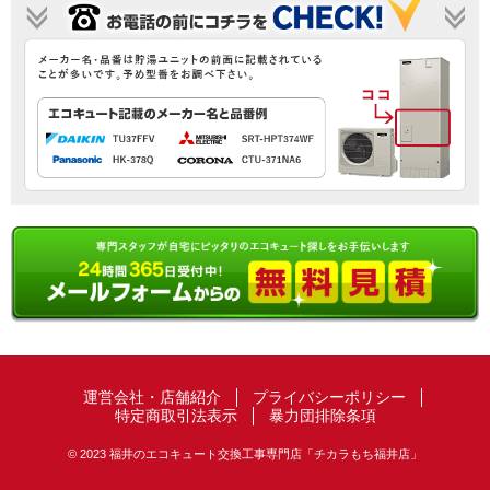
運営会社・店舗紹介
プライバシーポリシー
特定商取引法表示
暴力団排除条項
© 2023 福井のエコキュート交換工事専門店「チカラもち福井店」