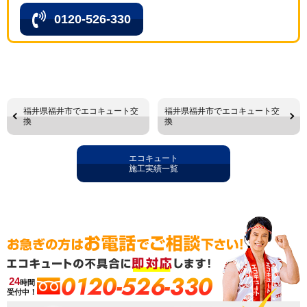
0120-526-330
福井県福井市でエコキュート交
福井県福井市でエコキュート交
換
換
エコキュート
施工実績一覧
0120-526-330
24
時間
受付中！