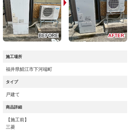
施工場所
福井県鯖江市下河端町
タイプ
戸建て
商品詳細
【施工前】
三菱