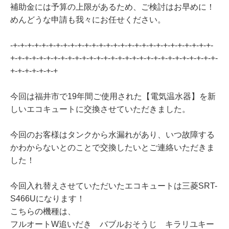
補助金には予算の上限があるため、ご検討はお早めに！
めんどうな申請も我々にお任せください。
-+-+-+-+-+-+-+-+-+-+-+-+-+-+-+-+-+-+-+-+-+-+-+-+-+-+-+-+-
+-+-+-+-+-+-+-+-+-+-+-+-+-+-+-+-+-+-+-+-+-+-+-+-+-+-+-+-+-
+-+-+-+-+-+-+
今回は福井市で19年間ご使用された【電気温水器】を新
しいエコキュートに交換させていただきました。
今回のお客様はタンクから水漏れがあり、いつ故障する
かわからないとのことで交換したいとご連絡いただきま
した！
今回入れ替えさせていただいたエコキュートは三菱SRT-
S466Uになります！
こちらの機種は、
フルオートW追いだき バブルおそうじ キラリユキー