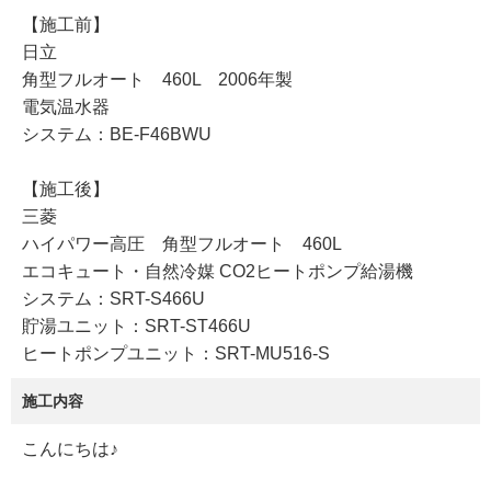
【施工前】
日立
角型フルオート 460L 2006年製
電気温水器
システム：BE-F46BWU
【施工後】
三菱
ハイパワー高圧 角型フルオート 460L
エコキュート・自然冷媒 CO2ヒートポンプ給湯機
システム：SRT-S466U
貯湯ユニット：SRT-ST466U
ヒートポンプユニット：SRT-MU516-S
施工内容
​こんにちは♪