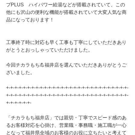
プPLUS ハイパワー給湯などが搭載されていて、この
他にも沢山の便利な機能が搭載されていて大変人気な商
品になっております！
工事終了時に対応も早く工事も丁寧にしていただきあり
がとうとおっしゃっていただけました。
今回チカラもち💪福井店を選んでいただきありがとうご
ざいました。
+-+-+-+-+-+-+-+-+-+-+-+-+-+-+-+-+-+-+-+-+-+-+-+-+-+-+-+-+-
+-+-+-+-+-+-+-+-+-+-+-+-+-+-+-+-+-+-+-+-+-+-+-+-+-+-+-+-+-
+-+-+-+-+-+-
「チカラもち福井店」では親切・丁寧でスピード感のあ
るお客様対応を心掛け、営業職・事務職・施工職が一心
となって福井県全域のお客様のお役に立ちたいと考えて