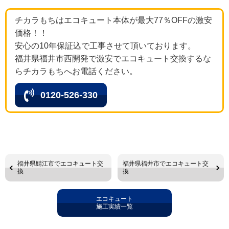
チカラもちはエコキュート本体が最大77％OFFの激安
価格！！
安心の10年保証込で工事させて頂いております。
福井県福井市西開発で激安でエコキュート交換するな
らチカラもちへお電話ください。
0120-526-330
福井県鯖江市でエコキュート交
福井県福井市でエコキュート交
換
換
エコキュート
施工実績一覧