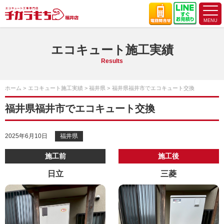
エコキュート施工実績
Results
ホーム
エコキュート施工実績
福井県
福井県福井市でエコキュート交換
福井県福井市でエコキュート交換
2025年6月10日
福井県
施工前
施工後
日立
三菱