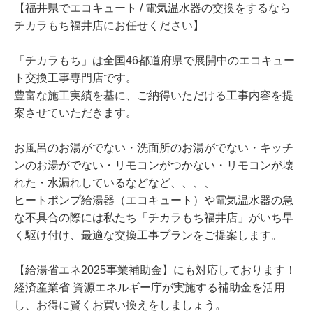
【福井県でエコキュート / 電気温水器の交換をするなら
チカラもち福井店にお任せください】
「チカラもち」は全国46都道府県で展開中のエコキュー
ト交換工事専門店です。
豊富な施工実績を基に、ご納得いただける工事内容を提
案させていただきます。
お風呂のお湯がでない・洗面所のお湯がでない・キッチ
ンのお湯がでない・リモコンがつかない・リモコンが壊
れた・水漏れしているなどなど、、、、
ヒートポンプ給湯器（エコキュート）や電気温水器の急
な不具合の際には私たち「チカラもち福井店」がいち早
く駆け付け、最適な交換工事プランをご提案します。
【給湯省エネ2025事業補助金】にも対応しております！
経済産業省 資源エネルギー庁が実施する補助金を活用
し、お得に賢くお買い換えをしましょう。