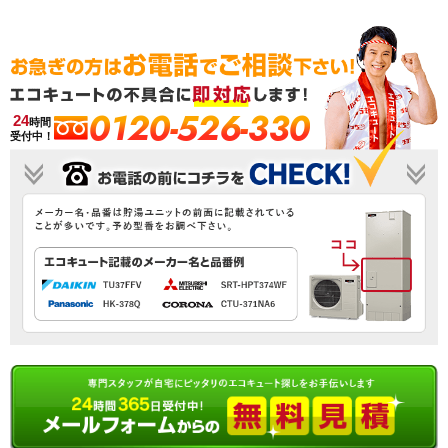
0120-526-330
24
時間
受付中！