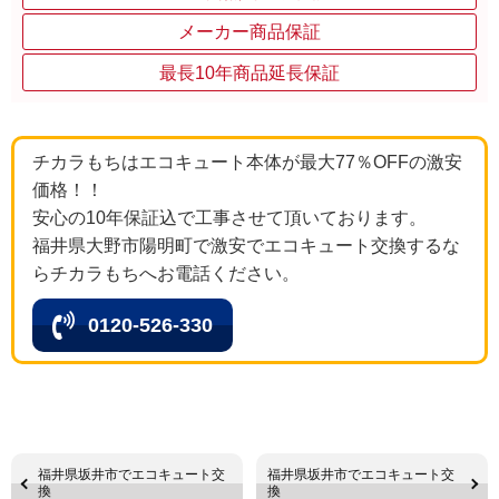
メーカー商品保証
最長10年商品延長保証
チカラもちはエコキュート本体が最大77％OFFの激安
価格！！
安心の10年保証込で工事させて頂いております。
福井県大野市陽明町で激安でエコキュート交換するな
らチカラもちへお電話ください。
0120-526-330
福井県坂井市でエコキュート交
福井県坂井市でエコキュート交
換
換