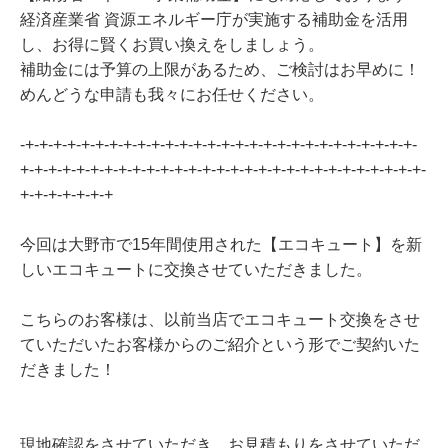
経済産業省 資源エネルギー庁が実施する補助金を活用
し、お得に賢くお買い換えをしましょう。
補助金には予算の上限があるため、ご検討はお早めに！
めんどうな申請も我々にお任せください。
-+-+-+-+-+-+-+-+-+-+-+-+-+-+-+-+-+-+-+-+-+-+-+-+-+-+-+-+-
+-+-+-+-+-+-+-+-+-+-+-+-+-+-+-+-+-+-+-+-+-+-+-+-+-+-+-+-+-
+-+-+-+-+-+-+
今回は大野市で15年間使用された【エコキュート】を新
しいエコキュートに交換させていただきました。
こちらのお客様は、以前当店でエコキュート交換をさせ
ていただいたお客様からのご紹介という形でご契約いた
だきました！
現地確認をさせていただき、お見積もりをさせていただ