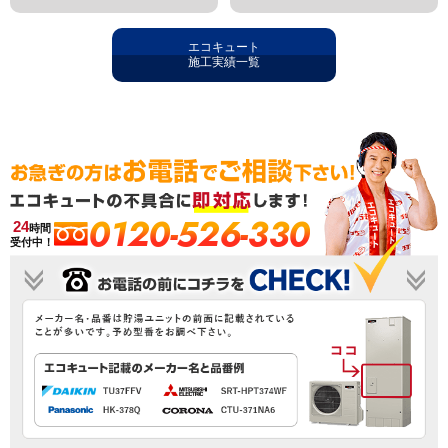
エコキュート
施工実績一覧
0120-526-330
24
時間
受付中！