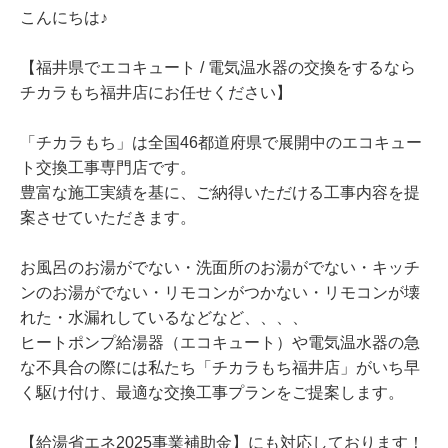
​こんにちは♪
【福井県でエコキュート / 電気温水器の交換をするなら
チカラもち福井店にお任せください】
「チカラもち」は全国46都道府県で展開中のエコキュー
ト交換工事専門店です。
豊富な施工実績を基に、ご納得いただける工事内容を提
案させていただきます。
お風呂のお湯がでない・洗面所のお湯がでない・キッチ
ンのお湯がでない・リモコンがつかない・リモコンが壊
れた・水漏れしているなどなど、、、、
ヒートポンプ給湯器（エコキュート）や電気温水器の急
な不具合の際には私たち「チカラもち福井店」がいち早
く駆け付け、最適な交換工事プランをご提案します。
【給湯省エネ2025事業補助金】にも対応しております！