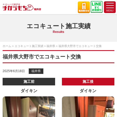
エコキュート施工実績
Results
ホーム
エコキュート施工実績
福井県
福井県大野市でエコキュート交換
福井県大野市でエコキュート交換
2025年6月18日
福井県
施工前
施工後
ダイキン
ダイキン