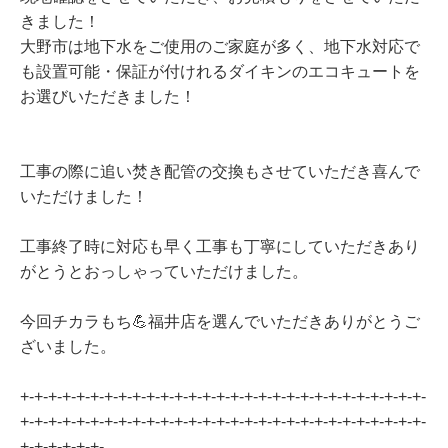
きました！
大野市は地下水をご使用のご家庭が多く、地下水対応で
も設置可能・保証が付けれるダイキンのエコキュートを
お選びいただきました！
工事の際に追い焚き配管の交換もさせていただき喜んで
いただけました！
工事終了時に対応も早く工事も丁寧にしていただきあり
がとうとおっしゃっていただけました。
今回チカラもち💪福井店を選んでいただきありがとうご
ざいました。
+-+-+-+-+-+-+-+-+-+-+-+-+-+-+-+-+-+-+-+-+-+-+-+-+-+-+-+-+-
+-+-+-+-+-+-+-+-+-+-+-+-+-+-+-+-+-+-+-+-+-+-+-+-+-+-+-+-+-
+-+-+-+-+-+-