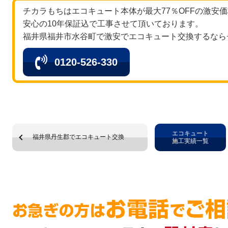
チカラもちはエコキュート本体が最大77％OFFの激安
安心の10年保証込で工事させて頂いております。
福井県福井市水谷町で激安でエコキュート交換するなら
0120-526-330
エコキュート
福井県丹生郡でエコキュート交換
施工実績一覧