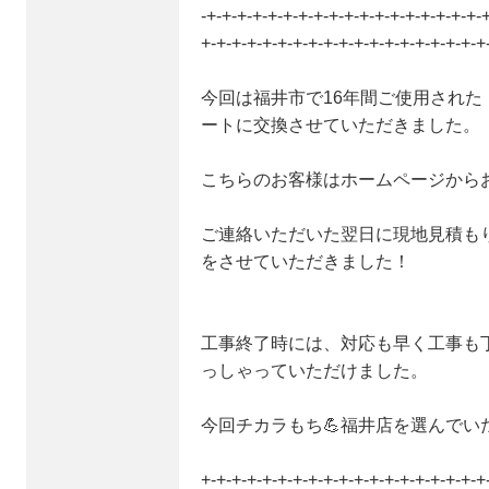
-+-+-+-+-+-+-+-+-+-+-+-+-+-+-+-+-+-+-
+-+-+-+-+-+-+-+-+-+-+-+-+-+-+-+-+-+-+
今回は福井市で16年間ご使用され
ートに交換させていただきました。
こちらのお客様はホームページから
ご連絡いただいた翌日に現地見積も
をさせていただきました！
工事終了時には、対応も早く工事も
っしゃっていただけました。
今回チカラもち💪福井店を選んでい
+-+-+-+-+-+-+-+-+-+-+-+-+-+-+-+-+-+-+