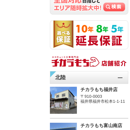
北陸
チカラもち福井店
〒910-0003
福井県福井市松本1‐1-11
チカラもち富山南店