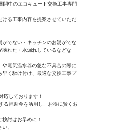
で展開中のエコキュート交換工事専門
だける工事内容を提案させていただ
湯がでない・キッチンのお湯がでな
が壊れた・水漏れしているなどな
）や電気温水器の急な不具合の際に
ち早く駆け付け、最適な交換工事プ
も対応しております！
施する補助金を活用し、お得に賢くお
ご検討はお早めに！
さい。