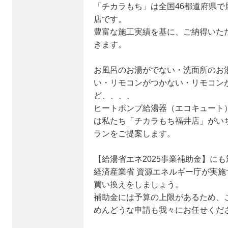
「チカラもち」は全国46都道府県
店です。
豊富な施工実績を基に、ご納得いた
きます。
お風呂のお湯がでない・洗面所のお
い・リモコンがつかない・リモコン
ど、、、、
ヒートポンプ給湯器（エコキュート
は私たち「チカラもち福井店」がい
ランをご提案します。
【給湯省エネ2025事業補助金】に
経済産業省 資源エネルギー庁が実
買い換えをしましょう。
補助金には予算の上限があるため、
めんどうな申請も我々にお任せくだ