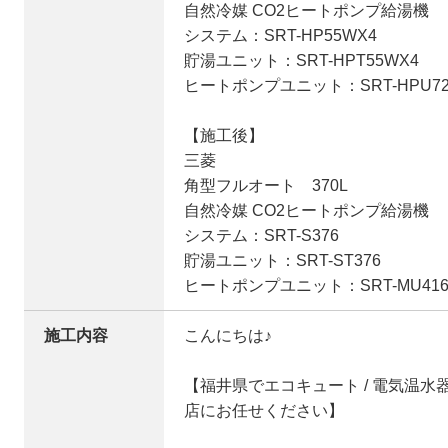
自然冷媒 CO2ヒートポンプ給湯機
システム：SRT-HP55WX4
貯湯ユニット：SRT-HPT55WX4
ヒートポンプユニット：SRT-HPU72
【施工後】
三菱
角型フルオート 370L
自然冷媒 CO2ヒートポンプ給湯機
システム：SRT-S376
貯湯ユニット：SRT-ST376
ヒートポンプユニット：SRT-MU416
施工内容
​こんにちは♪
【福井県でエコキュート / 電気温
店にお任せください】