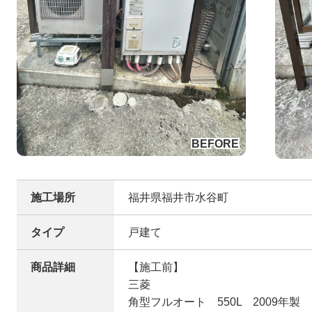
施工場所
福井県福井市水谷町
タイプ
戸建て
商品詳細
【施工前】
三菱
角型フルオート 550L 2009年製