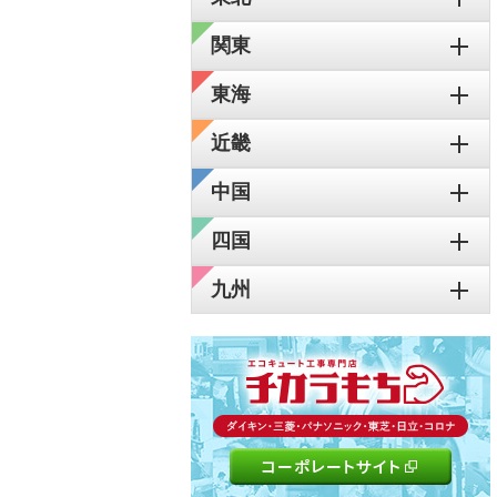
関東
東海
近畿
中国
四国
九州