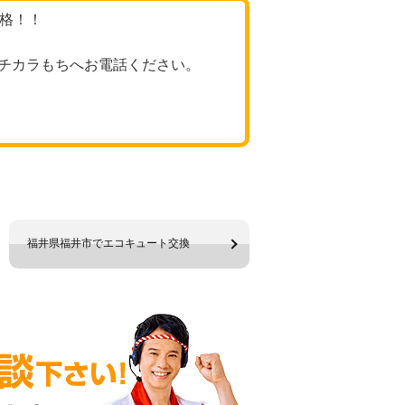
価格！！
チカラもちへお電話ください。
福井県福井市でエコキュート交換