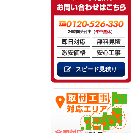
0120-526-330
24時間受付中（
年中無休
）
スピード見積り