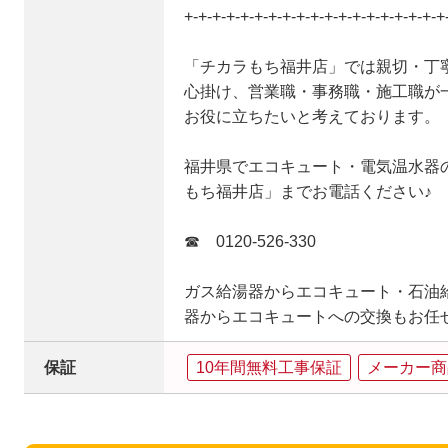
+-+-+-+-+-+-+-+-+-+-+-+-+-+-+-+-+-+-+
「チカラもち福井店」では親切・丁
心掛け、営業職・事務職・施工職が
お役に立ちたいと考えております。
福井県でエコキュート・電気温水器
もち福井店」までお電話ください♪
☎ 0120-526-330
ガス給湯器からエコキュート・石油
器からエコキュートへの交換もお任
保証
10年間無料工事保証
メーカー商