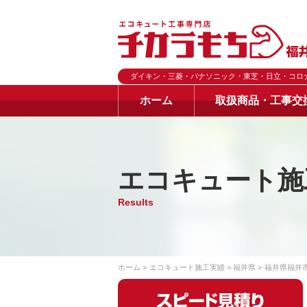
ダイキン・三菱・パナソニック・東芝・日立・コロ
ホーム
取扱商品・工事交
エコキュート施
Results
ホーム
エコキュート施工実績
福井県
福井県福井