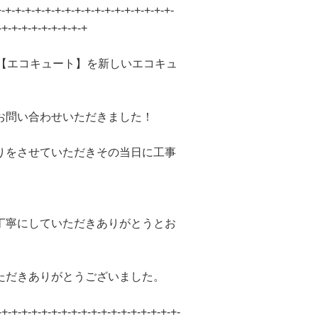
+-+-+-+-+-+-+-+-+-+-+-+-+-+-+-+-+-+-
-+-+-+-+-+-+-+-+-+
た【エコキュート】を新しいエコキュ
お問い合わせいただきました！
りをさせていただきその当日に工事
丁寧にしていただきありがとうとお
ただきありがとうございました。
-+-+-+-+-+-+-+-+-+-+-+-+-+-+-+-+-+-+-