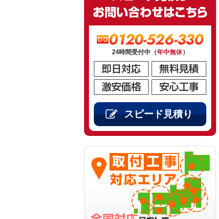
0120-526-330
24時間受付中（
年中無休
）
スピード見積り