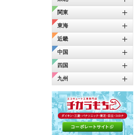
関東
東海
近畿
中国
四国
九州