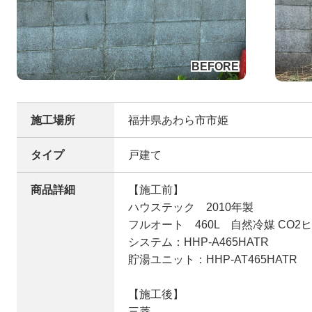
施工場所
福井県あわら市市姫
タイプ
戸建て
商品詳細
【施工前】
ハウステック 2010年製
フルオート 460L 自然冷媒 CO
システム：HHP-A465HATR
貯湯ユニット：HHP-AT465HATR
【施工後】
三菱