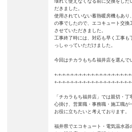
壊れて使えなくなる前に交換をした
だきました。
使用されていない蓄熱暖房機もあり
の事でしたので、エコキュート交換
させていただきました。
工事終了時には、対応も早く工事も
っしゃっていただけました。
今回はチカラもち💪福井店を選んで
+-+-+-+-+-+-+-+-+-+-+-+-+-+-+-+-+-+-+
+-+-+-+-+-+-+-+-+-+-+-+-+-+-+-+-+-+-+
「チカラもち福井店」では親切・丁
心掛け、営業職・事務職・施工職が
お役に立ちたいと考えております。
福井県でエコキュート・電気温水器