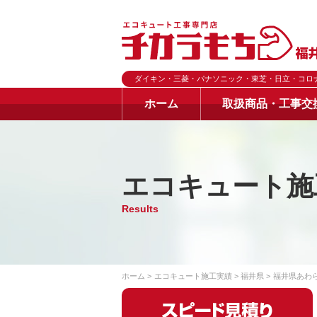
ダイキン・三菱・パナソニック・東芝・日立・コロ
ホーム
取扱商品・工事交
エコキュート施
Results
ホーム
エコキュート施工実績
福井県
福井県あわ