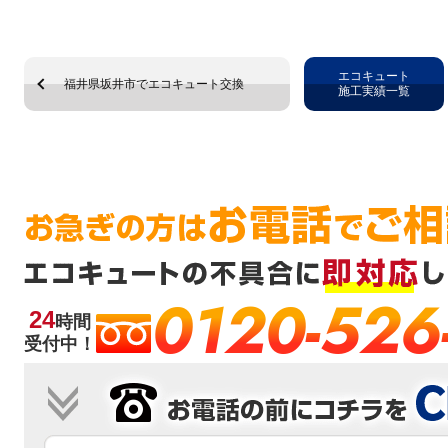
エコキュート
福井県坂井市でエコキュート交換
施工実績一覧
0120-526
24
時間
受付中！