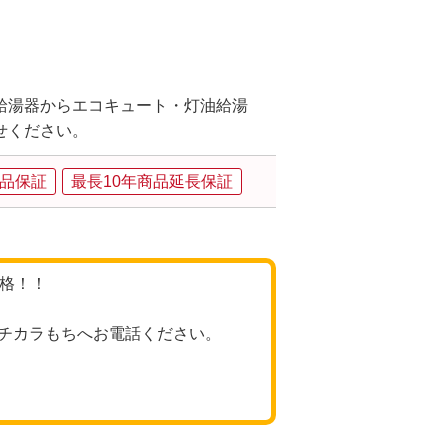
給湯器からエコキュート・灯油給湯
せください。
品保証
最長10年商品延長保証
価格！！
チカラもちへお電話ください。