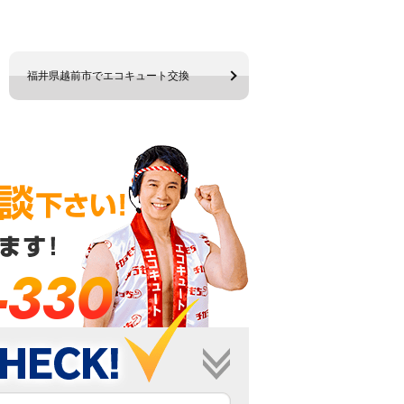
福井県越前市でエコキュート交換
-330