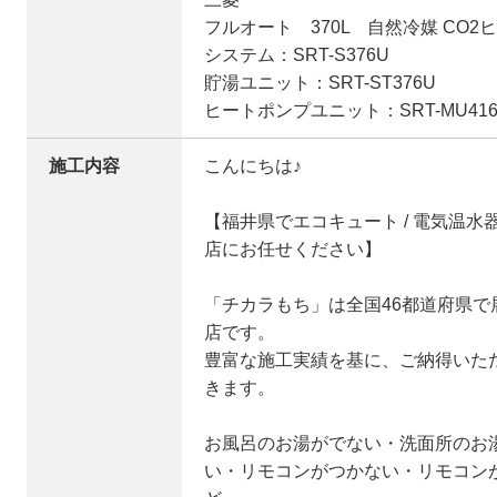
フルオート 370L 自然冷媒 CO
システム：SRT-S376U
貯湯ユニット：SRT-ST376U
ヒートポンプユニット：SRT-MU416
施工内容
​こんにちは♪
【福井県でエコキュート / 電気温
店にお任せください】
「チカラもち」は全国46都道府県
店です。
豊富な施工実績を基に、ご納得いた
きます。
お風呂のお湯がでない・洗面所のお
い・リモコンがつかない・リモコン