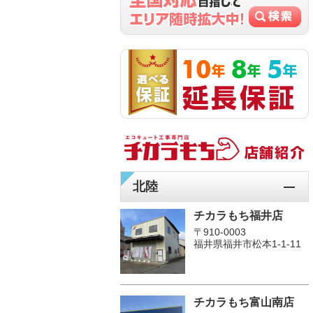
北陸
チカラもち福井店
〒910-0003
福井県福井市松本1‐1-11
チカラもち富山南店