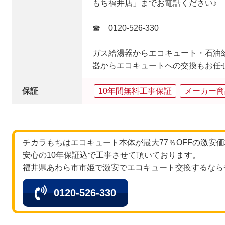
もち福井店」までお電話ください♪
☎ 0120-526-330
ガス給湯器からエコキュート・石油
器からエコキュートへの交換もお任
保証
10年間無料工事保証
メーカー商
チカラもちはエコキュート本体が最大77％OFFの激安
安心の10年保証込で工事させて頂いております。
福井県あわら市市姫で激安でエコキュート交換するなら
0120-526-330