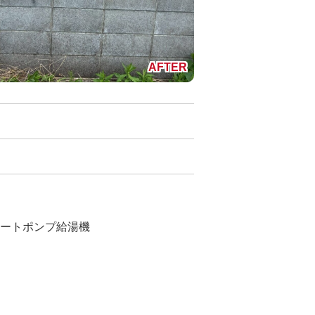
2ヒートポンプ給湯機