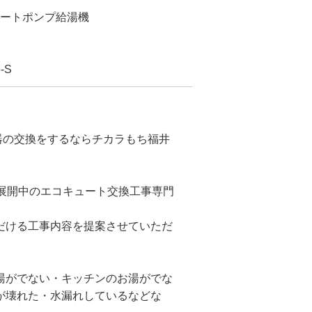
2ヒートポンプ給湯機
-S
水器の交換をするならチカラもち福井
で展開中のエコキュート交換工事専門
だける工事内容を提案させていただ
湯がでない・キッチンのお湯がでな
が壊れた・水漏れしているなどな