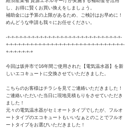
経済産業省 資源エネルギー庁が実施する補助金を活用
し、お得に賢くお買い換えをしましょう。
補助金には予算の上限があるため、ご検討はお早めに！
めんどうな申請も我々にお任せください。
-+-+-+-+-+-+-+-+-+-+-+-+-+-+-+-+-+-+-+-+-+-+-+-+-+-+-+-+-
+-+-+-+-+-+-+-+-+-+-+-+-+-+-+-+-+-+-+-+-+-+-+-+-+-+-+-+-+-
+-+-+-+-+-+-+
今回は坂井市で16年間ご使用された【電気温水器】を新
しいエコキュートに交換させていただきました。
こちらのお客様はチラシを見てご連絡いただきました！
ご連絡いただいた当日に現地見積もりをさせていただき
ました！
元々の電気温水器がセミオートタイプでしたが、フルオ
ートタイプのエコキュートもいいなぁとのことでフルオ
ートタイプをお選びいただきました！