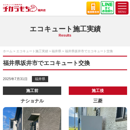
エコキュート施工実績
Results
ホーム
エコキュート施工実績
福井県
福井県坂井市でエコキュート交換
福井県坂井市でエコキュート交換
2025年7月31日
福井県
施工前
施工後
ナショナル
三菱