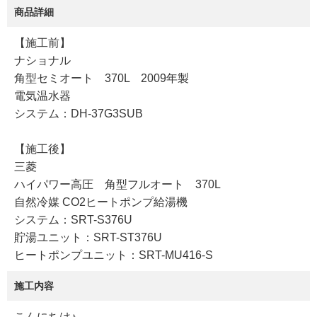
商品詳細
【施工前】
ナショナル
角型セミオート 370L 2009年製
電気温水器
システム：DH-37G3SUB
【施工後】
三菱
ハイパワー高圧 角型フルオート 370L
自然冷媒 CO2ヒートポンプ給湯機
システム：SRT-S376U
貯湯ユニット：SRT-ST376U
ヒートポンプユニット：SRT-MU416-S
施工内容
​こんにちは♪