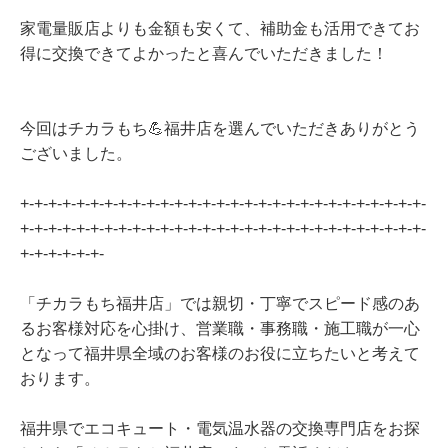
家電量販店よりも金額も安くて、補助金も活用できてお
得に交換できてよかったと喜んでいただきました！
今回はチカラもち💪福井店を選んでいただきありがとう
ございました。
+-+-+-+-+-+-+-+-+-+-+-+-+-+-+-+-+-+-+-+-+-+-+-+-+-+-+-+-+-
+-+-+-+-+-+-+-+-+-+-+-+-+-+-+-+-+-+-+-+-+-+-+-+-+-+-+-+-+-
+-+-+-+-+-+-
「チカラもち福井店」では親切・丁寧でスピード感のあ
るお客様対応を心掛け、営業職・事務職・施工職が一心
となって福井県全域のお客様のお役に立ちたいと考えて
おります。
福井県でエコキュート・電気温水器の交換専門店をお探