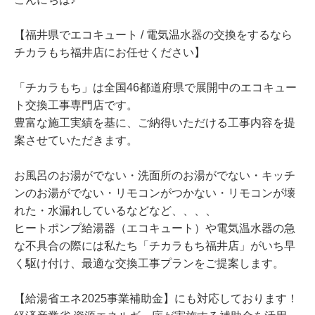
【福井県でエコキュート / 電気温水器の交換をするなら
チカラもち福井店にお任せください】
「チカラもち」は全国46都道府県で展開中のエコキュー
ト交換工事専門店です。
豊富な施工実績を基に、ご納得いただける工事内容を提
案させていただきます。
お風呂のお湯がでない・洗面所のお湯がでない・キッチ
ンのお湯がでない・リモコンがつかない・リモコンが壊
れた・水漏れしているなどなど、、、、
ヒートポンプ給湯器（エコキュート）や電気温水器の急
な不具合の際には私たち「チカラもち福井店」がいち早
く駆け付け、最適な交換工事プランをご提案します。
【給湯省エネ2025事業補助金】にも対応しております！