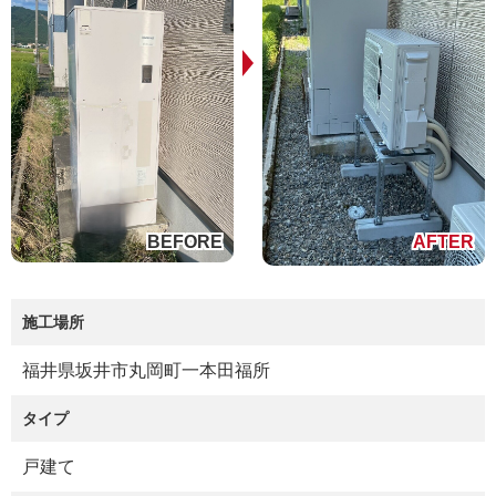
施工場所
福井県坂井市丸岡町一本田福所
タイプ
戸建て