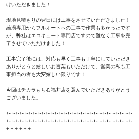
けいただきました！
現地見積もりの翌日には工事をさせていただきました！
給湯専用からフルオートへの工事で作業も多かったです
が、弊社はエコキュート専門店ですので難なく工事を完
了させていただけました！
工事完了後には、対応も早く工事も丁寧にしていただき
ありがとうと嬉しいお言葉もいただけて、営業の私も工
事担当の者も大変嬉しい限りです！
今回はチカラもち💪福井店を選んでいただきありがとう
ございました。
+-+-+-+-+-+-+-+-+-+-+-+-+-+-+-+-+-+-+-+-+-+-+-+-+-+-+-+-+-
+-+-+-+-+-+-+-+-+-+-+-+-+-+-+-+-+-+-+-+-+-+-+-+-+-+-+-+-+-
+-+-+-+-+-+-