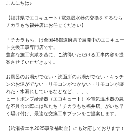
​こんにちは♪
【福井県でエコキュート / 電気温水器の交換をするなら
チカラもち福井店にお任せください】
「チカラもち」は全国46都道府県で展開中のエコキュー
ト交換工事専門店です。
豊富な施工実績を基に、ご納得いただける工事内容を提
案させていただきます。
お風呂のお湯がでない・洗面所のお湯がでない・キッチ
ンのお湯がでない・リモコンがつかない・リモコンが壊
れた・水漏れしているなどなど、、、、
ヒートポンプ給湯器（エコキュート）や電気温水器の急
な不具合の際には私たち「チカラもち福井店」がいち早
く駆け付け、最適な交換工事プランをご提案します。
【給湯省エネ2025事業補助金】にも対応しております！