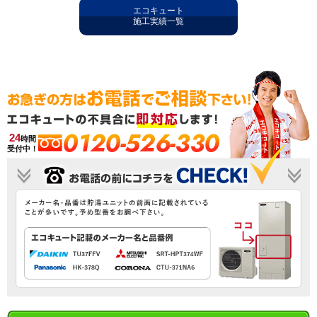
エコキュート
施工実績一覧
0120-526-330
24
時間
受付中！