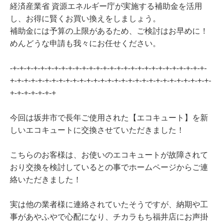
経済産業省 資源エネルギー庁が実施する補助金を活用
し、お得に賢くお買い換えをしましょう。
補助金には予算の上限があるため、ご検討はお早めに！
めんどうな申請も我々にお任せください。
-+-+-+-+-+-+-+-+-+-+-+-+-+-+-+-+-+-+-+-+-+-+-+-+-+-+-+-+-
+-+-+-+-+-+-+-+-+-+-+-+-+-+-+-+-+-+-+-+-+-+-+-+-+-+-+-+-+-
+-+-+-+-+-+-+
今回は坂井市で長年ご使用された【エコキュート】を新
しいエコキュートに交換させていただきました！
こちらのお客様は、お使いのエコキュートが故障されて
おり交換を検討しているとの事でホームページからご連
絡いただきました！
実は他の業者様に連絡されていたそうですが、納期や工
事があやふやで心配になり、チカラもち福井店にお声掛