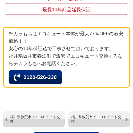
最長10年商品延長保証
チカラもちはエコキュート本体が最大77％OFFの激安
価格！！
安心の10年保証込で工事させて頂いております。
福井県坂井市春江町で激安でエコキュート交換するな
らチカラもちへお電話ください。
0120-526-330
福井県敦賀市でエコキュート交
福井県敦賀市でエコキュート交
換
換