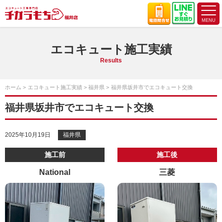
エコキュート施工実績
Results
ホーム
エコキュート施工実績
福井県
福井県坂井市でエコキュート交換
福井県坂井市でエコキュート交換
2025年10月19日
福井県
施工前
施工後
National
三菱