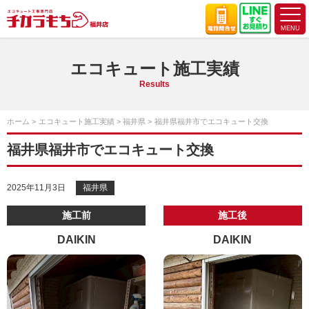
エコキュート施工実績
Results
ホーム
エコキュート施工実績
福井県
福井県福井市でエコキュート交換
福井県福井市でエコキュート交換
2025年11月3日
福井県
施工前
施工後
DAIKIN
DAIKIN