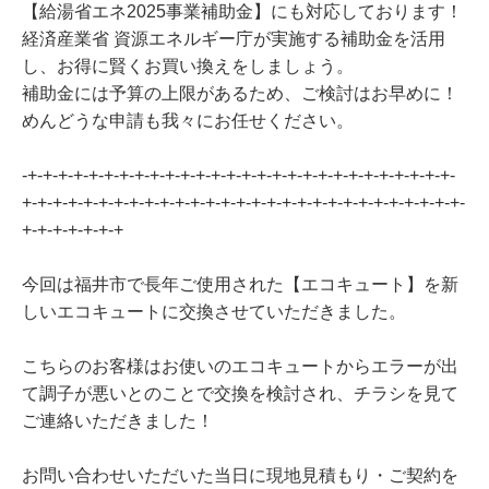
【給湯省エネ2025事業補助金】にも対応しております！
経済産業省 資源エネルギー庁が実施する補助金を活用
し、お得に賢くお買い換えをしましょう。
補助金には予算の上限があるため、ご検討はお早めに！
めんどうな申請も我々にお任せください。
-+-+-+-+-+-+-+-+-+-+-+-+-+-+-+-+-+-+-+-+-+-+-+-+-+-+-+-+-
+-+-+-+-+-+-+-+-+-+-+-+-+-+-+-+-+-+-+-+-+-+-+-+-+-+-+-+-+-
+-+-+-+-+-+-+
今回は福井市で長年ご使用された【エコキュート】を新
しいエコキュートに交換させていただきました。
こちらのお客様はお使いのエコキュートからエラーが出
て調子が悪いとのことで交換を検討され、チラシを見て
ご連絡いただきました！
お問い合わせいただいた当日に現地見積もり・ご契約を