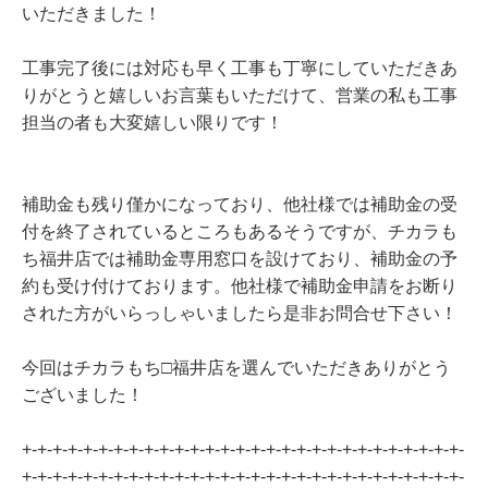
いただきました！
工事完了後には対応も早く工事も丁寧にしていただきあ
りがとうと嬉しいお言葉もいただけて、営業の私も工事
担当の者も大変嬉しい限りです！
補助金も残り僅かになっており、他社様では補助金の受
付を終了されているところもあるそうですが、チカラも
ち福井店では補助金専用窓口を設けており、補助金の予
約も受け付けております。他社様で補助金申請をお断り
された方がいらっしゃいましたら是非お問合せ下さい！
今回はチカラもち□福井店を選んでいただきありがとう
ございました！
+-+-+-+-+-+-+-+-+-+-+-+-+-+-+-+-+-+-+-+-+-+-+-+-+-+-+-+-+-
+-+-+-+-+-+-+-+-+-+-+-+-+-+-+-+-+-+-+-+-+-+-+-+-+-+-+-+-+-