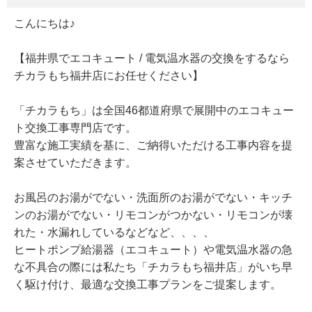
こんにちは♪
【福井県でエコキュート / 電気温水器の交換をするなら
チカラもち福井店にお任せください】
「チカラもち」は全国46都道府県で展開中のエコキュー
ト交換工事専門店です。
豊富な施工実績を基に、ご納得いただける工事内容を提
案させていただきます。
お風呂のお湯がでない・洗面所のお湯がでない・キッチ
ンのお湯がでない・リモコンがつかない・リモコンが壊
れた・水漏れしているなどなど、、、、
ヒートポンプ給湯器（エコキュート）や電気温水器の急
な不具合の際には私たち「チカラもち福井店」がいち早
く駆け付け、最適な交換工事プランをご提案します。