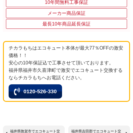
10年間無料工事保証
メーカー商品保証
最長10年商品延長保証
チカラもちはエコキュート本体が最大77％OFFの激安
価格！！
安心の10年保証込で工事させて頂いております。
福井県福井市久喜津町で激安でエコキュート交換する
ならチカラもちへお電話ください。
0120-526-330
福井県敦賀市でエコキュート交
福井県吉田郡でエコキュート交