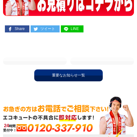
Share
ツイート
LINE
重要なお知らせ一覧
0120-337-910
24
時間
受付中！