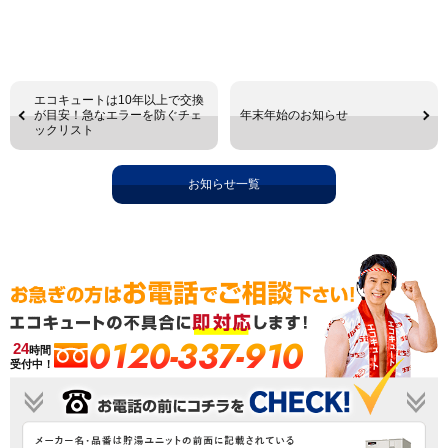
エコキュートは10年以上で交換
が目安！急なエラーを防ぐチェ
年末年始のお知らせ
ックリスト
お知らせ一覧
0120-337-910
24
時間
受付中！