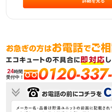
詳細を見る
0120-337
24
時間
受付中！