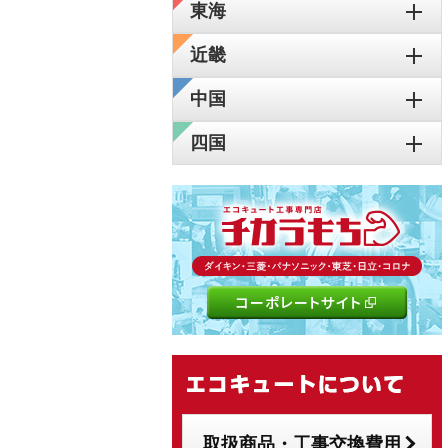
東海
近畿
中国
四国
取扱商品・工事交換費用