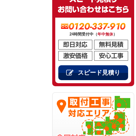
0120-337-910
24時間受付中（
年中無休
）
スピード見積り