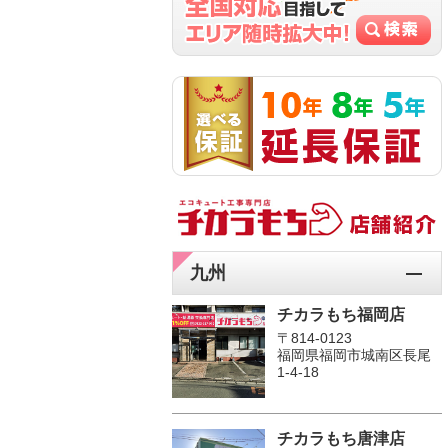
九州
チカラもち福岡店
〒814-0123
福岡県福岡市城南区長尾
1‐4‐18
チカラもち唐津店