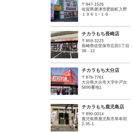
〒847-1526
佐賀県唐津市肥前町入野
１９６１−１６
チカラもち長崎店
〒859-3223
長崎県佐世保市広田1丁目
38 - 12
チカラもち大分店
〒879-7761
大分県大分市大字中戸次
5890番地1
チカラもち鹿児島店
〒890-0014
鹿児島県鹿児島市草牟田
2-35-1