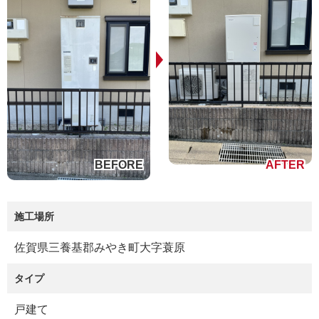
施工場所
佐賀県三養基郡みやき町大字蓑原
タイプ
戸建て