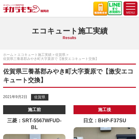
エコキュート施工実績
Results
ホーム
エコキュート施工実績
佐賀県
佐賀県三養基郡みやき町大字蓑原で【激安エコキュート交換】
佐賀県三養基郡みやき町大字蓑原で【激安エコ
キュート交換】
2021年9月2日
佐賀県
施工前
施工後
三菱：SRT-5567WFUD-
日立：BHP-F37SU
BL