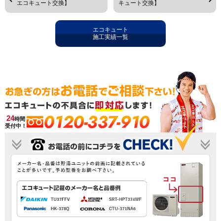
エコキュート交換】
キュート交換】
エコキュート
施工実績一覧
0120-337-910
24
時間
受付中！