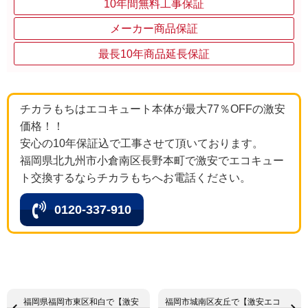
10年間無料工事保証
メーカー商品保証
最長10年商品延長保証
チカラもちはエコキュート本体が最大77％OFFの激安
価格！！
安心の10年保証込で工事させて頂いております。
福岡県北九州市小倉南区長野本町で激安でエコキュー
ト交換するならチカラもちへお電話ください。
0120-337-910
福岡県福岡市東区和白で【激安
福岡市城南区友丘で【激安エコ