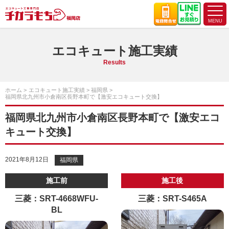
エコキュート施工実績
Results
ホーム
エコキュート施工実績
福岡県
福岡県北九州市小倉南区長野本町で【激安エコキュート交換】
福岡県北九州市小倉南区長野本町で【激安エコ
キュート交換】
2021年8月12日
福岡県
施工前
施工後
三菱：SRT-4668WFU-
三菱：SRT-S465A
BL