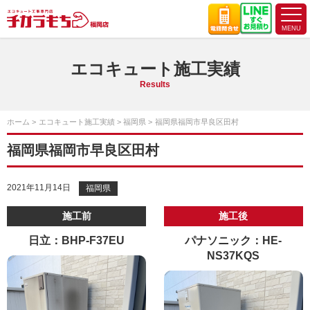
エコキュート施工実績
Results
ホーム
エコキュート施工実績
福岡県
福岡県福岡市早良区田村
福岡県福岡市早良区田村
2021年11月14日
福岡県
施工前
施工後
日立：BHP-F37EU
パナソニック：HE-
NS37KQS