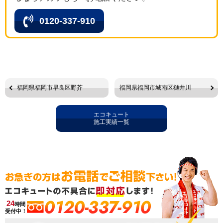
0120-337-910
福岡県福岡市早良区野芥
福岡県福岡市城南区樋井川
エコキュート
施工実績一覧
0120-337-910
24
時間
受付中！