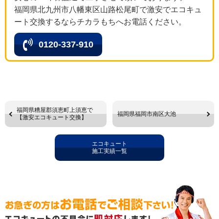
福岡県北九州市八幡東区山路松尾町で激安でエコキュ
ート交換するならチカラもちへお電話ください。
0120-337-910
福岡県糟屋郡須恵町上須恵で
福岡県福岡市南区大池
【激安エコキュート交換】
エコキュート
施工実績一覧