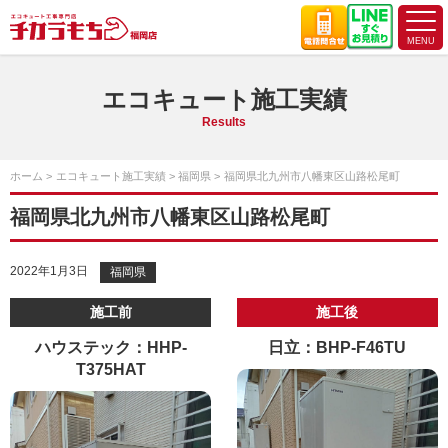
エコキュート施工実績
Results
ホーム
エコキュート施工実績
福岡県
福岡県北九州市八幡東区山路松尾町
福岡県北九州市八幡東区山路松尾町
2022年1月3日
福岡県
施工前
施工後
ハウステック：HHP-
日立：BHP-F46TU
T375HAT