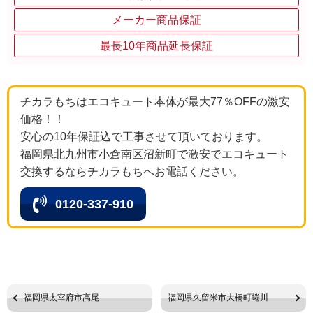
メーカー商品保証
最長10年商品延長保証
チカラもちはエコキュート本体が最大77％OFFの激安
価格！！
安心の10年保証込で工事させて頂いております。
福岡県北九州市小倉南区沼新町で激安でエコキュート
交換するならチカラもちへお電話ください。
0120-337-910
福岡県太宰府市高尾
福岡県久留米市大橋町蜷川