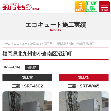
エコキュート施工実績
Results
ホーム
エコキュート施工実績
福岡県
福岡県北九州市小倉南区沼新町
福岡県北九州市小倉南区沼新町
2022年4月6日
福岡県
施工前
施工後
三菱：SRT-46C2
三菱：SRT-W465