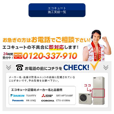
エコキュート
施工実績一覧
0120-337-910
24
時間
受付中！