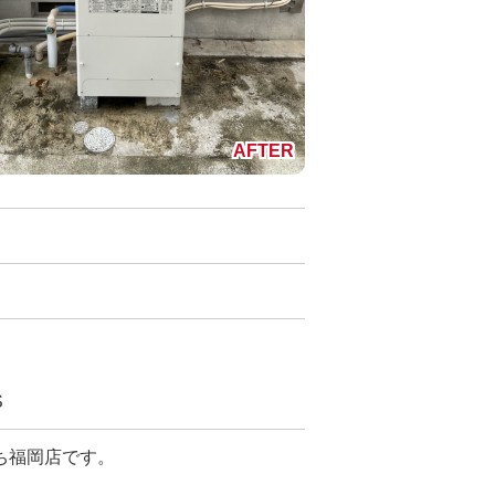
S
ち福岡店です。