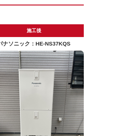
施工後
パナソニック：HE-NS37KQS