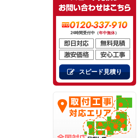
0120-337-910
24時間受付中（
年中無休
）
スピード見積り