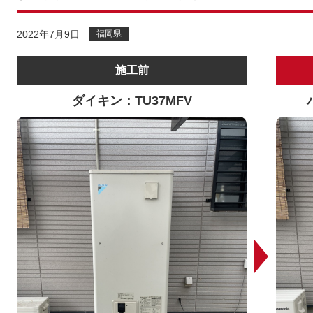
2022年7月9日
福岡県
施工前
ダイキン：TU37MFV