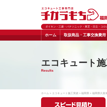
ダイキン・三菱・パナソニック・東芝・日立・コロ
ホーム
取扱商品・工事交換費用
エコキュート施
Results
ホーム
エコキュート施工実績
福岡県
福岡県久留