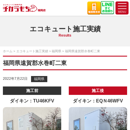
エコキュート施工実績
Results
ホーム
エコキュート施工実績
福岡県
福岡県遠賀郡水巻町二東
福岡県遠賀郡水巻町二東
2022年7月22日
福岡県
施工前
施工後
ダイキン：TU46KFV
ダイキン：EQＮ46WFV