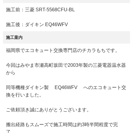
施工前：三菱 SRT-5568CFU-BL
施工後：ダイキン EQ46WFV
施工案内
福岡県でエコキュート交換専門店のチカラもちです。
今回はみやま市瀬高町坂田で2003年製の三菱電器温水器
から
同等機種ダイキン製 EQ46WFV へのエコキュート交
換を行いました。
ご依頼頂き誠にありがとうございます。
搬出経路もスムーズで施工時間は約3時半間程度で完
了。