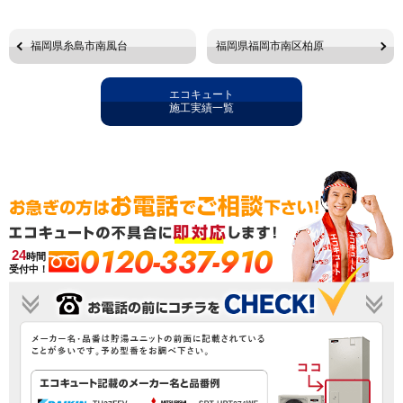
福岡県糸島市南風台
福岡県福岡市南区柏原
エコキュート
施工実績一覧
0120-337-910
24
時間
受付中！