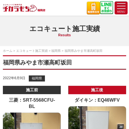
エコキュート施工実績
Results
ホーム
エコキュート施工実績
福岡県
福岡県みやま市瀬高町坂田
福岡県みやま市瀬高町坂田
2022年6月9日
福岡県
施工前
施工後
三菱：SRT-5568CFU-
ダイキン：EQ46WFV
BL