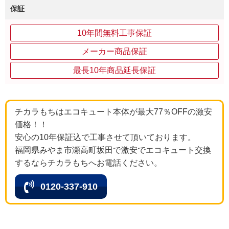
保証
10年間無料工事保証
メーカー商品保証
最長10年商品延長保証
チカラもちはエコキュート本体が最大77％OFFの激安
価格！！
安心の10年保証込で工事させて頂いております。
福岡県みやま市瀬高町坂田で激安でエコキュート交換
するならチカラもちへお電話ください。
0120-337-910