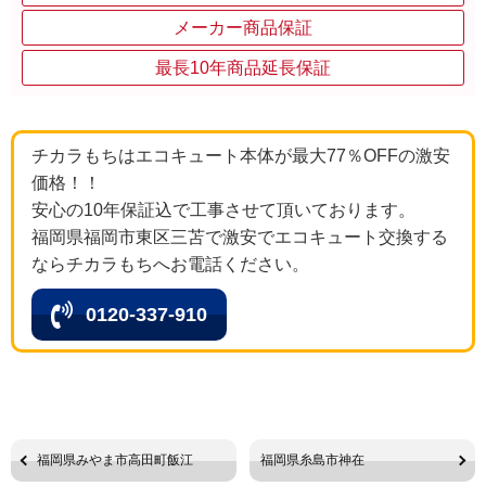
メーカー商品保証
最長10年商品延長保証
チカラもちはエコキュート本体が最大77％OFFの激安
価格！！
安心の10年保証込で工事させて頂いております。
福岡県福岡市東区三苫で激安でエコキュート交換する
ならチカラもちへお電話ください。
0120-337-910
福岡県みやま市高田町飯江
福岡県糸島市神在