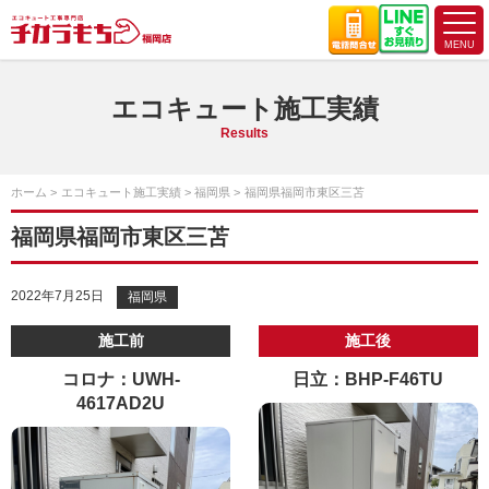
エコキュート施工実績
Results
ホーム
エコキュート施工実績
福岡県
福岡県福岡市東区三苫
福岡県福岡市東区三苫
2022年7月25日
福岡県
施工前
施工後
コロナ：UWH-
日立：BHP-F46TU
4617AD2U