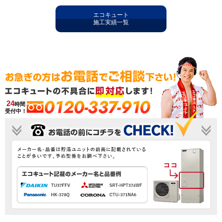
エコキュート
施工実績一覧
0120-337-910
24
時間
受付中！