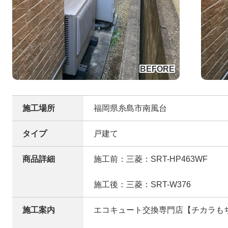
施工場所
福岡県糸島市南風台
タイプ
戸建て
商品詳細
施工前：三菱：SRT-HP463WF
施工後：三菱：SRT-W376
施工案内
エコキュート交換専門店【チカラも