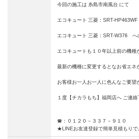
今回の施工は 糸島市南風台 にて
エコキュート 三菱：SRT-HP463W
エコキュート 三菱：SRT-W376
エコキュートも１０年以上前の機種
最新の機種に変更するとなお省エネ
お客様お一人お一人に色んなご要望
１度【チカラもち】福岡店へ ご連
☎：０１２０－３３７－９１０
★LINEお友達登録で簡単見積もり