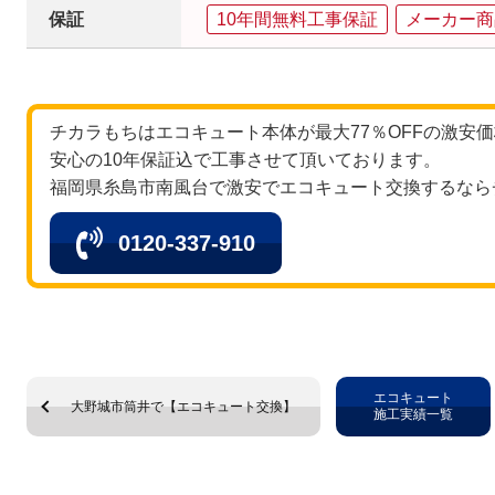
保証
10年間無料工事保証
メーカー商
チカラもちはエコキュート本体が最大77％OFFの激安
安心の10年保証込で工事させて頂いております。
福岡県糸島市南風台で激安でエコキュート交換するなら
0120-337-910
エコキュート
大野城市筒井で【エコキュート交換】
施工実績一覧