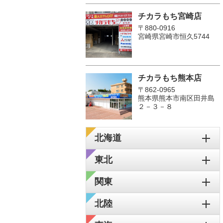
チカラもち宮崎店
〒880-0916
宮崎県宮崎市恒久5744
チカラもち熊本店
〒862-0965
熊本県熊本市南区田井島
２－３－８
北海道
東北
関東
北陸