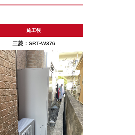
施工後
三菱：SRT-W376