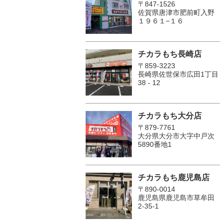
〒847-1526
佐賀県唐津市肥前町入野
１９６１−１６
チカラもち長崎店
〒859-3223
長崎県佐世保市広田1丁目
38 - 12
チカラもち大分店
〒879-7761
大分県大分市大字中戸次
5890番地1
チカラもち鹿児島店
〒890-0014
鹿児島県鹿児島市草牟田
2-35-1