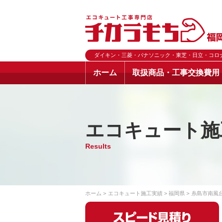
ダイキン・三菱・パナソニック・東芝・日立・コロ
ホーム
取扱商品・工事交換費用
エコキュート施
Results
ホーム
エコキュート施工実績
福岡県
糸島市南風