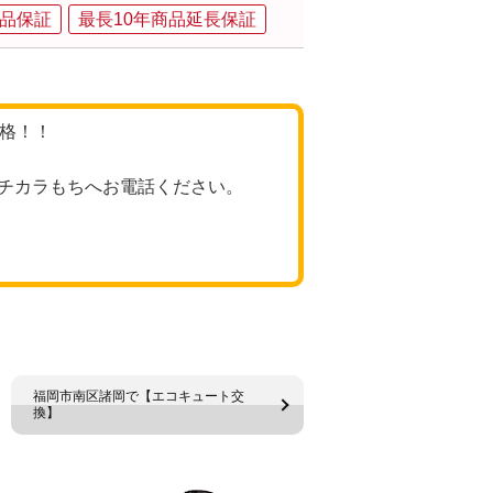
品保証
最長10年商品延長保証
価格！！
チカラもちへお電話ください。
福岡市南区諸岡で【エコキュート交
換】