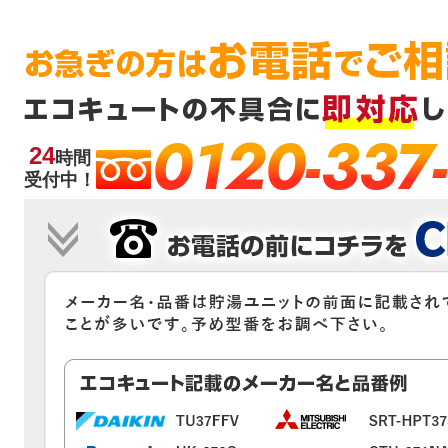
0120-337
24
時間
受付中！