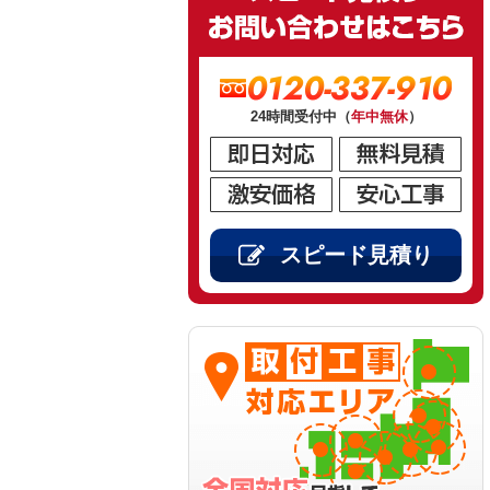
0120-337-910
24時間受付中（
年中無休
）
スピード見積り