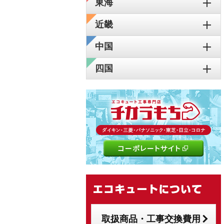
東海
近畿
中国
四国
取扱商品・工事交換費用