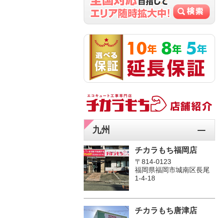
九州
チカラもち福岡店
〒814-0123
福岡県福岡市城南区長尾
1‐4‐18
チカラもち唐津店