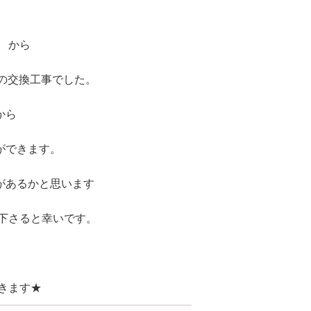
F から
 への交換工事でした。
から
ができます。
があるかと思います
絡下さると幸いです。
できます★