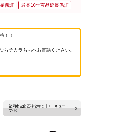
品保証
最長10年商品延長保証
価格！！
ならチカラもちへお電話ください。
福岡市城南区神松寺で【エコキュート
交換】