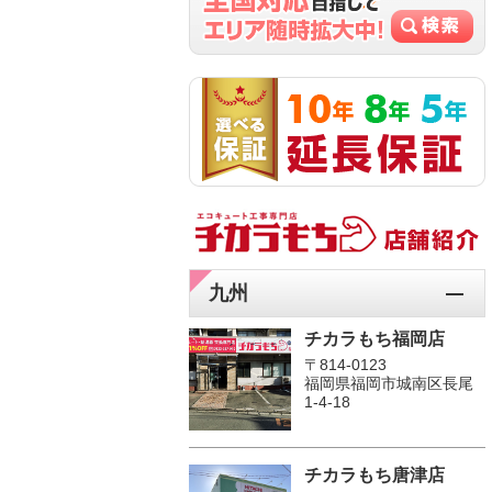
九州
チカラもち福岡店
〒814-0123
福岡県福岡市城南区長尾
1‐4‐18
チカラもち唐津店