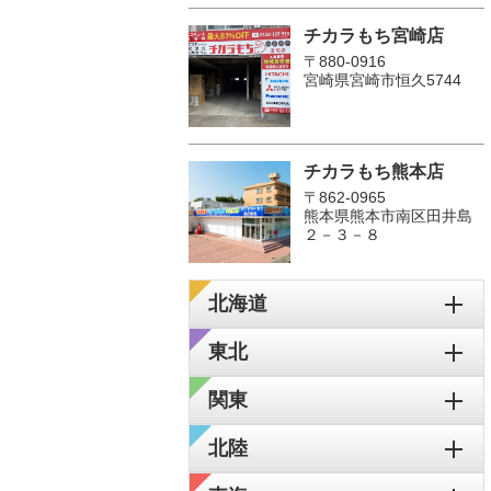
チカラもち宮崎店
〒880-0916
宮崎県宮崎市恒久5744
チカラもち熊本店
〒862-0965
熊本県熊本市南区田井島
２－３－８
北海道
東北
関東
北陸