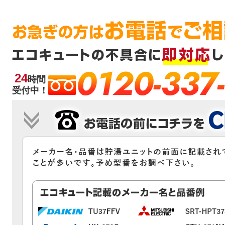
0120-337
24
時間
受付中！