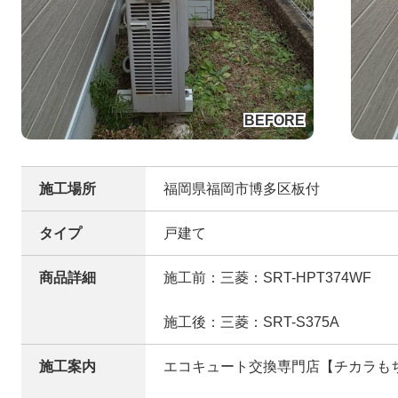
施工場所
福岡県福岡市博多区板付
タイプ
戸建て
商品詳細
施工前：三菱：SRT-HPT374WF
施工後：三菱：SRT-S375A
施工案内
エコキュート交換専門店【チカラも