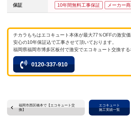
保証
10年間無料工事保証
メーカー商
チカラもちはエコキュート本体が最大77％OFFの激安
安心の10年保証込で工事させて頂いております。
福岡県福岡市博多区板付で激安でエコキュート交換する
0120-337-910
福岡市西区橋本で【エコキュート交
エコキュート
換】
施工実績一覧