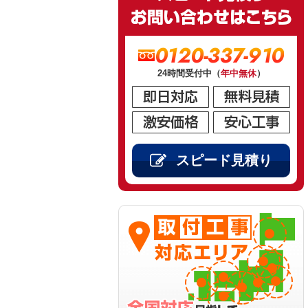
0120-337-910
24時間受付中（
年中無休
）
スピード見積り