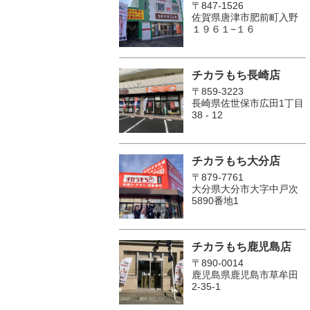
〒847-1526
佐賀県唐津市肥前町入野
１９６１−１６
チカラもち長崎店
〒859-3223
長崎県佐世保市広田1丁目
38 - 12
チカラもち大分店
〒879-7761
大分県大分市大字中戸次
5890番地1
チカラもち鹿児島店
〒890-0014
鹿児島県鹿児島市草牟田
2-35-1