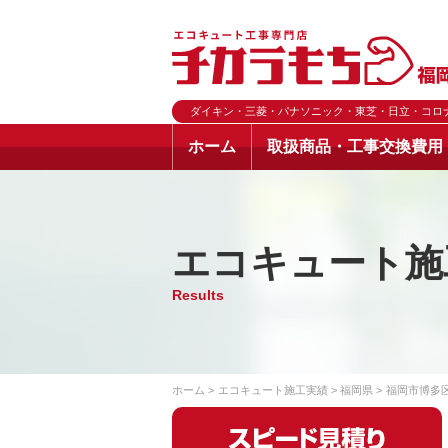
ダイキン・三菱・パナソニック・東芝・日立・コロ
ホーム
取扱商品・工事交換費用
エコキュート施
Results
ホーム
エコキュート施工実績
福岡県
福岡市博多