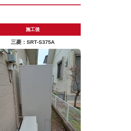
施工後
三菱：SRT-S375A