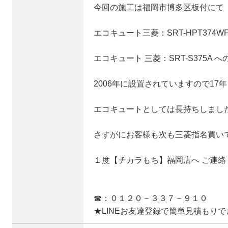
今回の施工は福岡市博多区板付にて
エコキュート三菱：SRT-HPT374W
エコキュート 三菱：SRT-S375A
2006年に設置されていますので17
エコキュートとしては長持ちしまし
さすがにお客様も次も三菱指名買い
１度【チカラもち】福岡店へ ご連
☎：０１２０－３３７－９１０
★LINEお友達登録で簡単見積もり