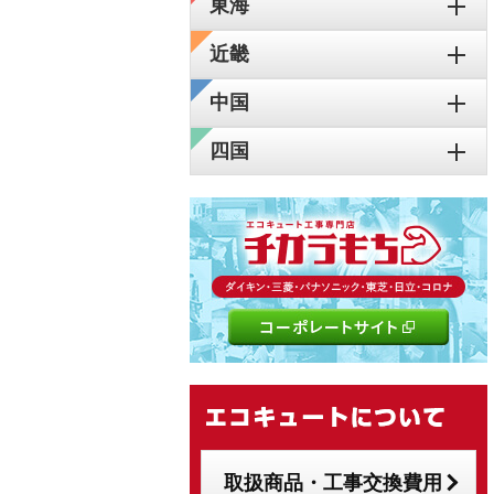
東海
近畿
中国
四国
取扱商品・工事交換費用