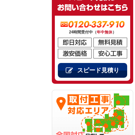
0120-337-910
24時間受付中（
年中無休
）
スピード見積り