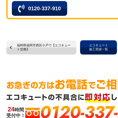
0120-337-910
福岡県福岡市西区小戸で【エコキュー
エコキュート
ト交換】
施工実績一覧
0120-337
24
時間
受付中！