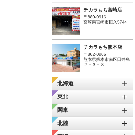
チカラもち宮崎店
〒880-0916
宮崎県宮崎市恒久5744
チカラもち熊本店
〒862-0965
熊本県熊本市南区田井島
２－３－８
北海道
東北
関東
北陸