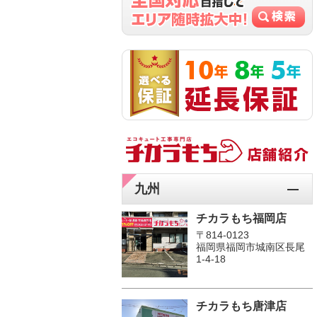
九州
チカラもち福岡店
〒814-0123
福岡県福岡市城南区長尾
1‐4‐18
チカラもち唐津店