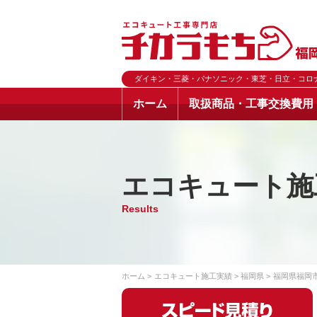
ダイキン・三菱・パナソニック・東芝・日立・コロ
ホーム
取扱商品・工事交換費用
エコキュート施
Results
ホーム
エコキュート施工実績
福岡県
福岡県福岡