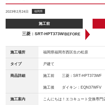
2023年2月24日
福岡県
施工前
三菱：SRT-HPT373WF
施工場所
福岡県福岡市西区生の松原
タイプ
戸建て
商品詳細
施工前 三菱：SRT-HPT373WF
施工後 ダイキン：EQN37WFV
施工案内
こんにちは！エコキュート交換専門