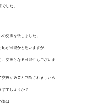
原でした。
への交換を致しました。
対応が可能かと思いますが、
く、交換となる可能性もございま
て交換が必要と判断されましたら
ますでしょうか？
の際は