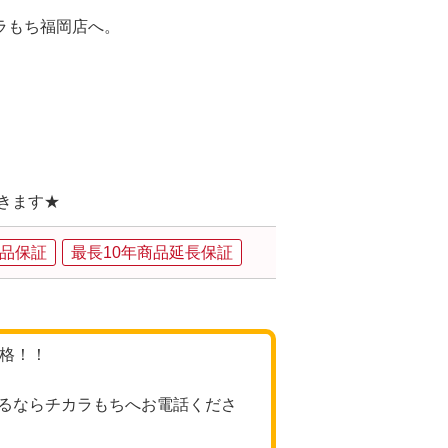
ラもち福岡店へ。
できます★
品保証
最長10年商品延長保証
価格！！
るならチカラもちへお電話くださ