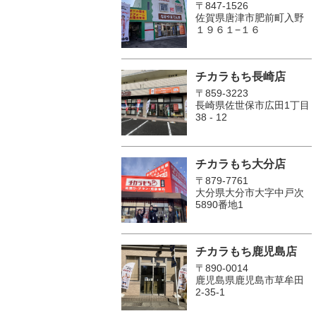
〒847-1526
佐賀県唐津市肥前町入野
１９６１−１６
チカラもち長崎店
〒859-3223
長崎県佐世保市広田1丁目
38 - 12
チカラもち大分店
〒879-7761
大分県大分市大字中戸次
5890番地1
チカラもち鹿児島店
〒890-0014
鹿児島県鹿児島市草牟田
2-35-1