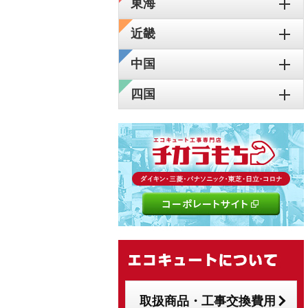
東海
近畿
中国
四国
取扱商品・工事交換費用