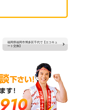
福岡県福岡市博多区千代で【エコキュ
ート交換】
-910