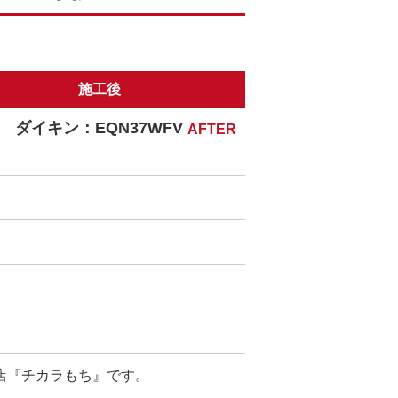
施工後
ダイキン：EQN37WFV
店『チカラもち』です。