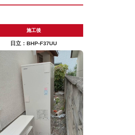
施工後
日立：BHP-F37UU