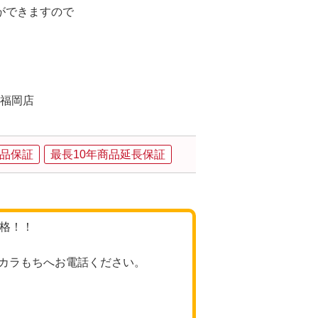
ができますので
 福岡店
品保証
最長10年商品延長保証
価格！！
カラもちへお電話ください。