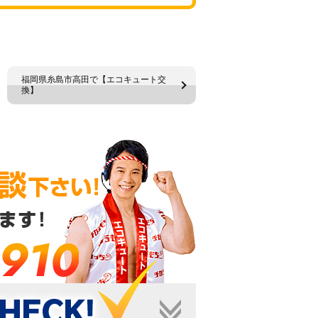
福岡県糸島市高田で【エコキュート交
換】
-910