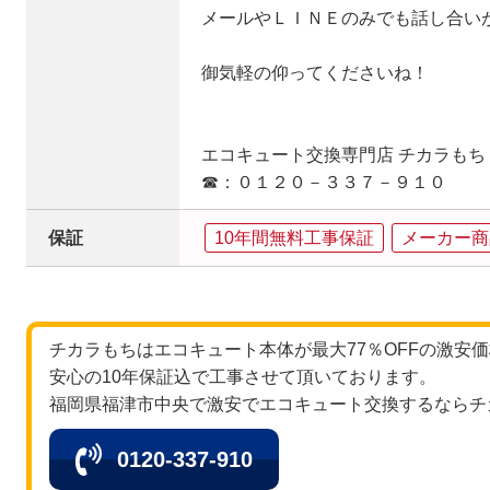
メールやＬＩＮＥのみでも話し合い
御気軽の仰ってくださいね！
エコキュート交換専門店 チカラもち
☎：０１２０－３３７－９１０
保証
10年間無料工事保証
メーカー商
チカラもちはエコキュート本体が最大77％OFFの激安
安心の10年保証込で工事させて頂いております。
福岡県福津市中央で激安でエコキュート交換するならチ
0120-337-910