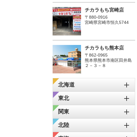
チカラもち宮崎店
〒880-0916
宮崎県宮崎市恒久5744
チカラもち熊本店
〒862-0965
熊本県熊本市南区田井島
２－３－８
北海道
東北
関東
北陸