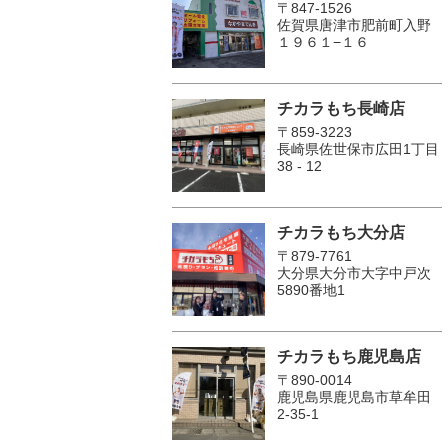
〒847-1526
佐賀県唐津市肥前町入野
１９６１−１６
チカラもち長崎店
〒859-3223
長崎県佐世保市広田1丁目
38 - 12
チカラもち大分店
〒879-7761
大分県大分市大字中戸次
5890番地1
チカラもち鹿児島店
〒890-0014
鹿児島県鹿児島市草牟田
2-35-1