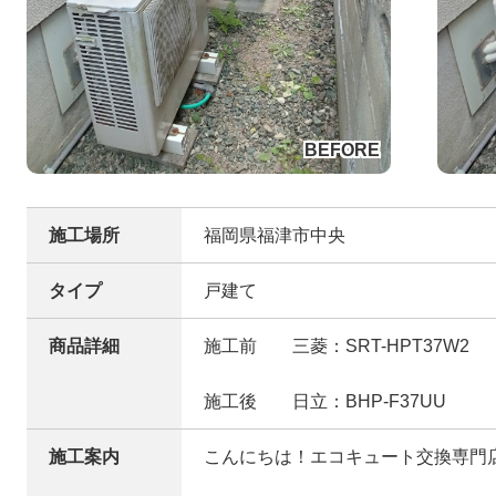
施工場所
福岡県福津市中央
タイプ
戸建て
商品詳細
施工前 三菱：SRT-HPT37W2
施工後 日立：BHP-F37UU
施工案内
こんにちは！エコキュート交換専門