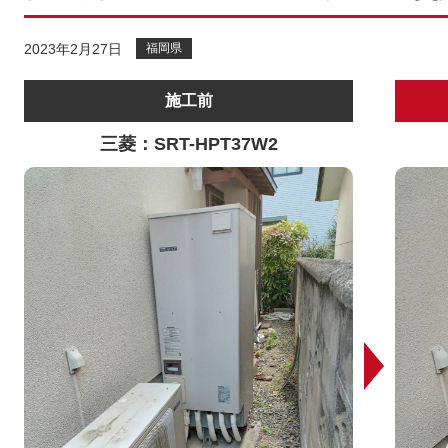
2023年2月27日
福岡県
施工前
三菱：SRT-HPT37W2