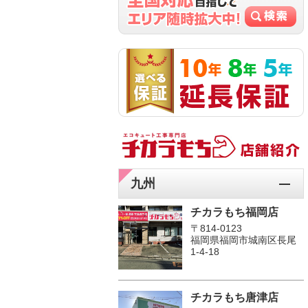
九州
チカラもち福岡店
〒814-0123
福岡県福岡市城南区長尾
1‐4‐18
チカラもち唐津店