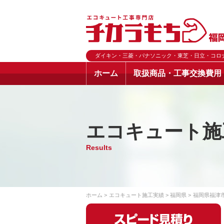
ダイキン・三菱・パナソニック・東芝・日立・コロ
ホーム
取扱商品・工事交換費用
エコキュート施
Results
ホーム
エコキュート施工実績
福岡県
福岡県福津