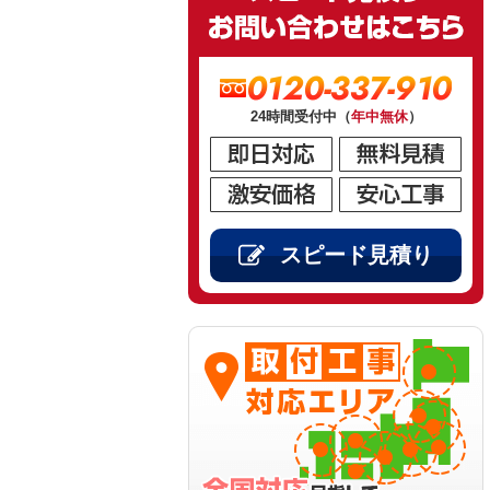
0120-337-910
24時間受付中（
年中無休
）
スピード見積り