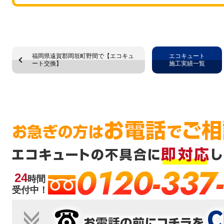
福岡県遠賀郡岡垣町野間で【エコキュ
エコキュート
ート交換】
施工実績一覧
0120-337
24
時間
受付中！