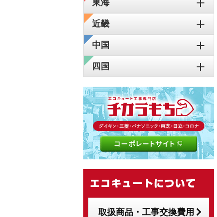
東海
近畿
中国
四国
取扱商品・工事交換費用