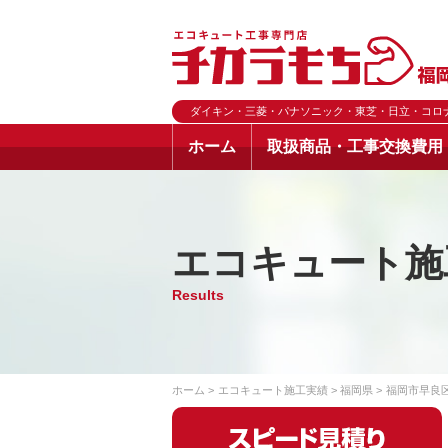
ダイキン・三菱・パナソニック・東芝・日立・コロ
ホーム
取扱商品・工事交換費用
エコキュート施
Results
ホーム
エコキュート施工実績
福岡県
福岡市早良