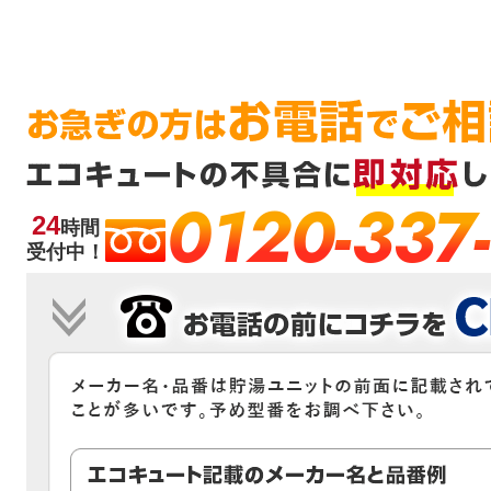
0120-337
24
時間
受付中！