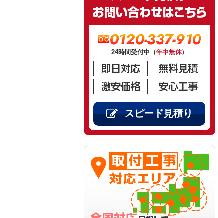
0120-337-910
24時間受付中（
年中無休
）
スピード見積り