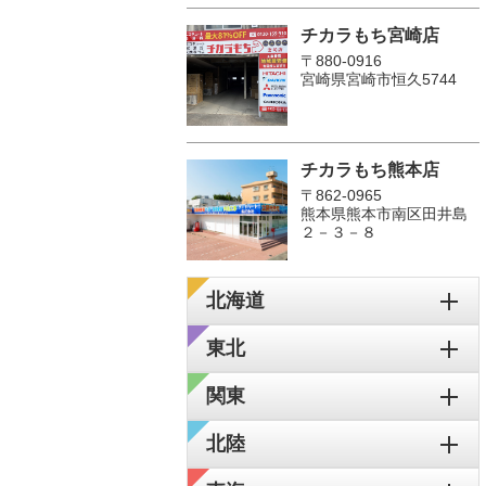
チカラもち宮崎店
〒880-0916
宮崎県宮崎市恒久5744
チカラもち熊本店
〒862-0965
熊本県熊本市南区田井島
２－３－８
北海道
東北
関東
北陸