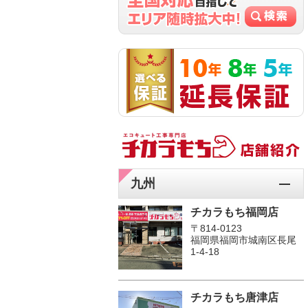
九州
チカラもち福岡店
〒814-0123
福岡県福岡市城南区長尾
1‐4‐18
チカラもち唐津店