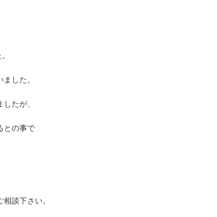
た。
いました。
ましたが、
るとの事で
ご相談下さい。