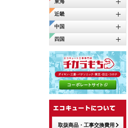
東海
近畿
中国
四国
取扱商品・工事交換費用