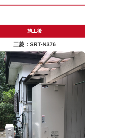
施工後
三菱：SRT-N376