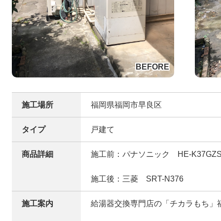
施工場所
福岡県福岡市早良区
タイプ
戸建て
商品詳細
施工前：パナソニック HE-K37GZ
施工後：三菱 SRT-N376
施工案内
給湯器交換専門店の「チカラもち」