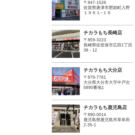
〒847-1526
佐賀県唐津市肥前町入野
１９６１−１６
チカラもち長崎店
〒859-3223
長崎県佐世保市広田1丁目
38 - 12
チカラもち大分店
〒879-7761
大分県大分市大字中戸次
5890番地1
チカラもち鹿児島店
〒890-0014
鹿児島県鹿児島市草牟田
2-35-1