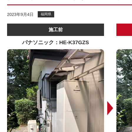
2023年9月4日
福岡県
施工前
パナソニック：HE-K37GZS