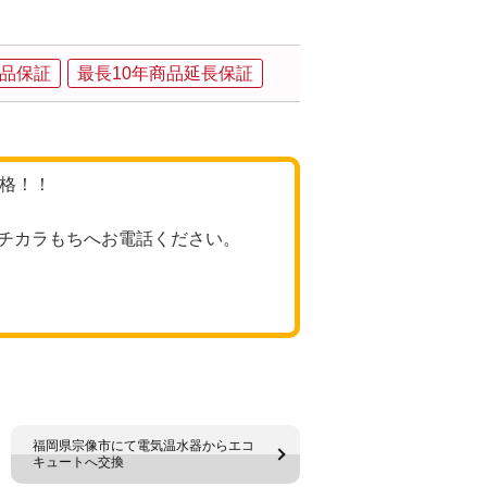
品保証
最長10年商品延長保証
価格！！
チカラもちへお電話ください。
福岡県宗像市にて電気温水器からエコ
キュートへ交換