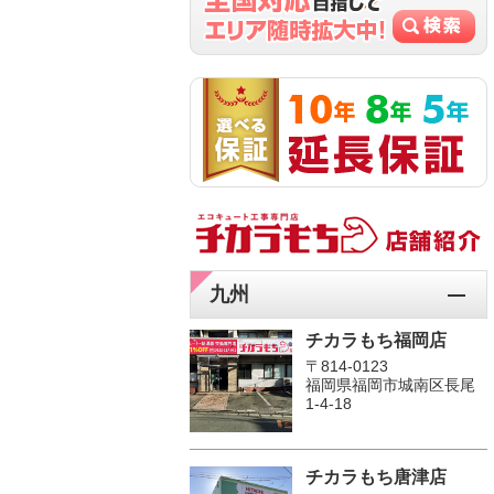
九州
チカラもち福岡店
〒814-0123
福岡県福岡市城南区長尾
1‐4‐18
チカラもち唐津店