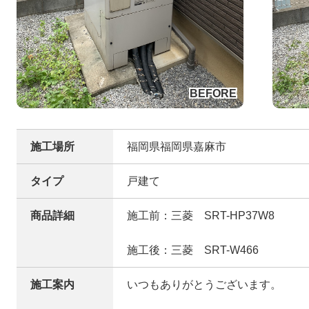
施工場所
福岡県福岡県嘉麻市
タイプ
戸建て
商品詳細
施工前：三菱 SRT-HP37W8
施工後：三菱 SRT-W466
施工案内
いつもありがとうございます。