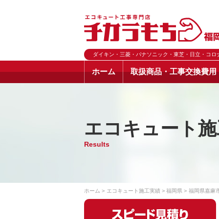
ダイキン・三菱・パナソニック・東芝・日立・コロ
ホーム
取扱商品・工事交換費用
エコキュート施
Results
ホーム
エコキュート施工実績
福岡県
福岡県嘉麻