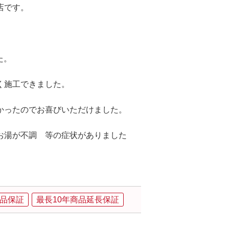
店です。
た。
く施工できました。
かったのでお喜びいただけました。
お湯が不調 等の症状がありました
品保証
最長10年商品延長保証