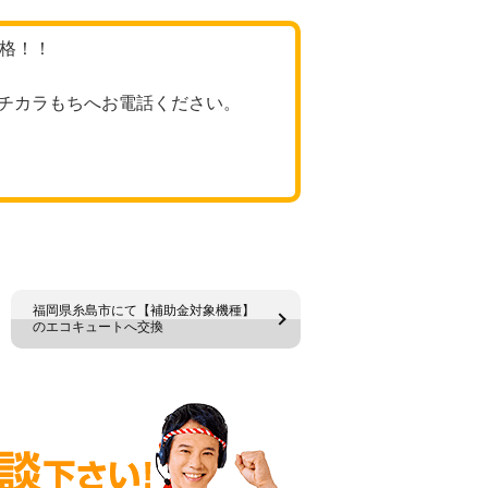
価格！！
チカラもちへお電話ください。
福岡県糸島市にて【補助金対象機種】
のエコキュートへ交換