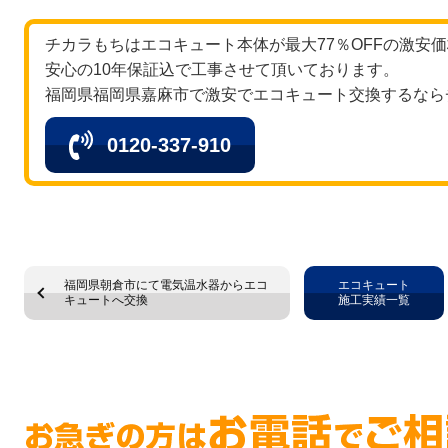
チカラもちはエコキュート本体が最大77％OFFの激安
安心の10年保証込で工事させて頂いております。
福岡県福岡県嘉麻市で激安でエコキュート交換するなら
0120-337-910
福岡県朝倉市にて電気温水器からエコ
エコキュート
キュートへ交換
施工実績一覧