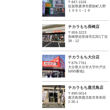
〒847-1526
佐賀県唐津市肥前町入野
１９６１−１６
チカラもち長崎店
〒859-3223
長崎県佐世保市広田1丁目
38 - 12
チカラもち大分店
〒879-7761
大分県大分市大字中戸次
5890番地1
チカラもち鹿児島店
〒890-0014
鹿児島県鹿児島市草牟田
2-35-1