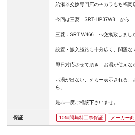
給湯器交換専門店のチカラもち福岡
今回は三菱：SRT-HP37W8 から
三菱：SRT-W466 へ交換致しまし
設置・搬入経路も十分広く、問題な
即日対応させて頂き、お湯が使えな
お湯が出ない、えらー表示される、
ら、
是非一度ご相談下さいませ。
保証
10年間無料工事保証
メーカー商