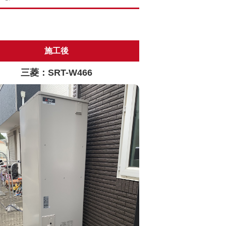
施工後
三菱：SRT-W466