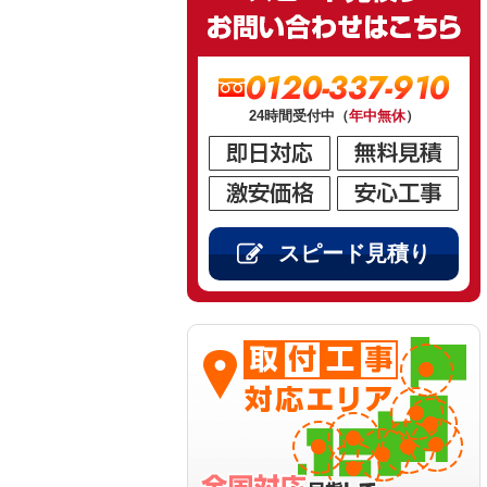
0120-337-910
24時間受付中（
年中無休
）
スピード見積り