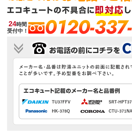
0120-337
24
時間
受付中！