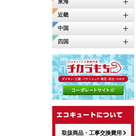
東海
近畿
中国
四国
取扱商品・工事交換費用