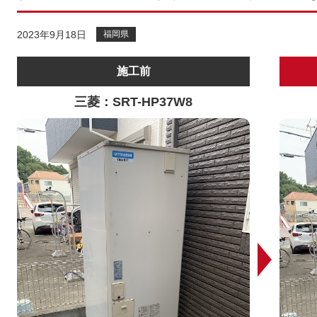
2023年9月18日
福岡県
施工前
三菱：SRT-HP37W8