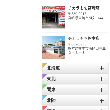
チカラもち宮崎店
〒880-0916
宮崎県宮崎市恒久5744
チカラもち熊本店
〒862-0965
熊本県熊本市南区田井島
２－３－８
北海道
東北
関東
北陸