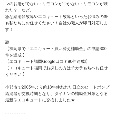
ンのお湯がでない・リモコンがつかない・リモコンが壊
れた？」など、
急な給湯器故障やエコキュート故障といったお悩みの際
も私たちにお任せください！自社の職人が即日対応しま
す！
￼
【福岡県で「エコキュート買い替え補助金」の申請300
件を達成!】
【エコキュート福岡Google口コミ90件達成!】
【エコキュート福岡でお探しの方はチカラもちへお任せ
ください!】
小郡市で2005年より約18年使われた日立のヒートポンプ
給湯器が交換時期となり、ダイキンの補助金対象となる
最新型エコキュートに交換しました★
- - - - - - - - -