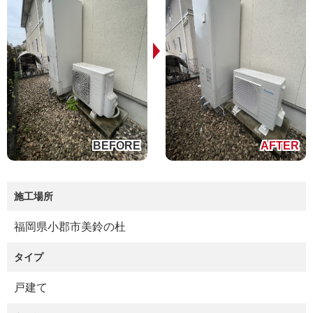
施工場所
福岡県小郡市美鈴の杜
タイプ
戸建て