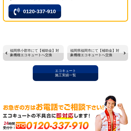
0120-337-910
福岡県小郡市にて【補助金】対
福岡県福岡市にて【補助金】対
象機種エコキュートへ交換
象機種エコキュートへ交換
エコキュート
施工実績一覧
0120-337-910
24
時間
受付中！