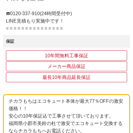
☎️0120-337-910(24時間受付中)
LINE見積もり実施中です！
= = = = = = = = = = = = = = =
保証
10年間無料工事保証
メーカー商品保証
最長10年商品延長保証
チカラもちはエコキュート本体が最大77％OFFの激安
価格！！
安心の10年保証込で工事させて頂いております。
福岡県小郡市美鈴の杜で激安でエコキュート交換する
ならチカラもちへお電話ください。