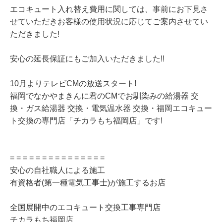
エコキュート入れ替え費用に関しては、事前にお下見さ
せていただきお客様の使用状況に応じてご案内させてい
ただきました!
安心の延長保証にもご加入いただきました!!
10月よりテレビCMの放送スタート!
福岡でなかやまきんに君のCMでお馴染みの給湯器 交
換・ガス給湯器 交換・電気温水器 交換・福岡エコキュー
ト交換の専門店「チカラもち福岡店」です!
= = = = = = = = = = = = = = =
安心の自社職人による施工
有資格者(第一種電気工事士)が施工するお店
全国展開中のエコキュート交換工事専門店
チカラもち福岡店