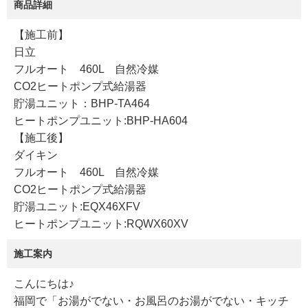
商品詳細
【施工前】
日立
フルオート 460L 自然冷媒
CO2ヒートポンプ式給湯器
貯湯ユニット：BHP-TA464
ヒートポンプユニット:BHP-HA604
【施工後】
ダイキン
フルオート 460L 自然冷媒
CO2ヒートポンプ式給湯器
貯湯ユニット:EQX46XFV
ヒートポンプユニット:RQWX60XV
施工案内
こんにちは♪
福岡で「お湯がでない・お風呂のお湯がでない・キッチ